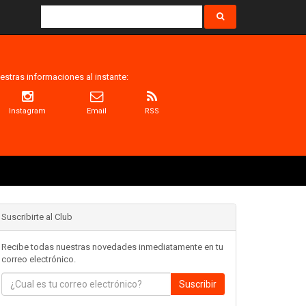
estras informaciones al instante:
Instagram
Email
RSS
Suscribirte al Club
Recibe todas nuestras novedades inmediatamente en tu
correo electrónico.
Suscribir