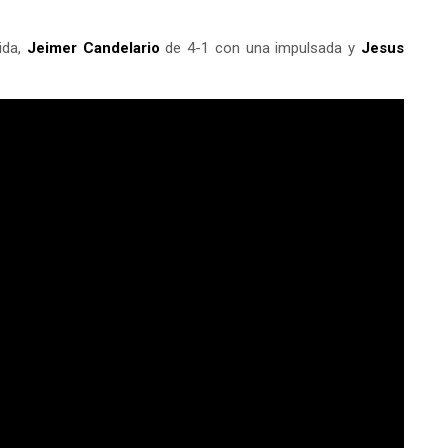
ida,
Jeimer Candelario
de 4-1 con una impulsada y
Jesus