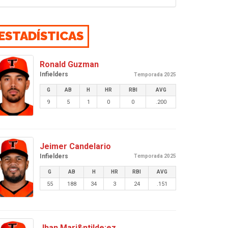
ESTADÍSTICAS
Ronald Guzman
Infielders
Temporada 2025
G
AB
H
HR
RBI
AVG
9
5
1
0
0
.200
Jeimer Candelario
Infielders
Temporada 2025
G
AB
H
HR
RBI
AVG
55
188
34
3
24
.151
Jhan Mari&ntilde;ez