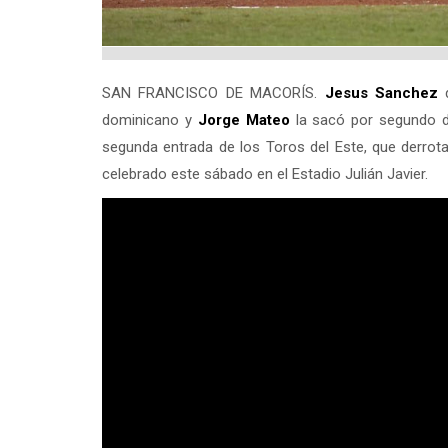
SAN FRANCISCO DE MACORÍS.
Jesus Sanchez
d
dominicano y
Jorge Mateo
la sacó por segundo dí
segunda entrada de los Toros del Este, que derrot
celebrado este sábado en el Estadio Julián Javier.