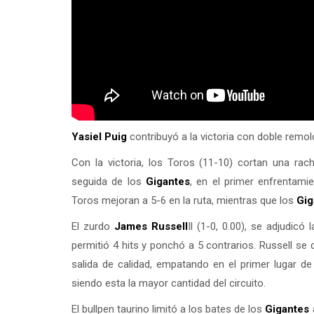
Yasiel Puig
contribuyó a la victoria con doble remolc
Con la victoria, los Toros (11-10) cortan una rac
seguida de los
Gigantes
, en el primer enfrentam
Toros mejoran a 5-6 en la ruta, mientras que los
Gig
El zurdo
James Russell
ll (1-0, 0.00), se adjudicó
permitió 4 hits y ponchó a 5 contrarios. Russell se
salida de calidad, empatando en el primer lugar d
siendo esta la mayor cantidad del circuito.
El bullpen taurino limitó a los bates de los
Gigantes