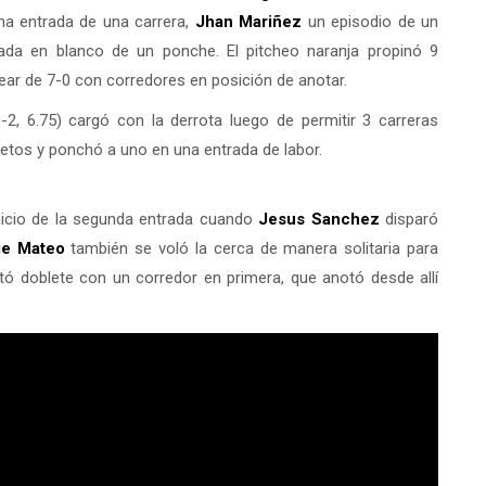
a entrada de una carrera,
Jhan Mariñez
un episodio de un
rada en blanco de un ponche. El pitcheo naranja propinó 9
ear de 7-0 con corredores en posición de anotar.
-2, 6.75) cargó con la derrota luego de permitir 3 carreras
letos y ponchó a uno en una entrada de labor.
nicio de la segunda entrada cuando
Jesus Sanchez
disparó
ge Mateo
también se voló la cerca de manera solitaria para
ó doblete con un corredor en primera, que anotó desde allí