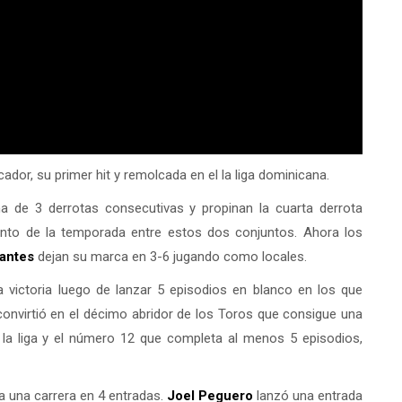
ador, su primer hit y remolcada en el la liga dominicana.
ha de 3 derrotas consecutivas y propinan la cuarta derrota
iento de la temporada entre estos dos conjuntos. Ahora los
antes
dejan su marca en 3-6 jugando como locales.
 la victoria luego de lanzar 5 episodios en blanco en los que
 convirtió en el décimo abridor de los Toros que consigue una
e la liga y el número 12 que completa al menos 5 episodios,
a una carrera en 4 entradas.
Joel Peguero
lanzó una entrada