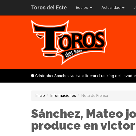
Toros del Este
Equipo
Actualidad
J
Cristopher Sánchez vuelve a liderar el ranking de lanzado
Inicio
Informaciones
Nota de Prensa
Sánchez, Mateo j
produce en victor