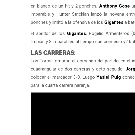
en blanco de un hit y 2 ponches,
Anthony Gose
un
imparable y Hunter Stricklan lanzó la novena ent
ponches y limitó a la ofensiva de los
Gigantes
a bat
El abridor de los
Gigantes
, Rogelio Armenteros (0
limpias y 3 imparables al tiempo que concedió y2 bo
LAS CARRERAS:
Los Toros tomaron el comando del partido en el i
cuadrangular de dos carreras y acto seguido,
Jor
colocar el marcador 3-0. Luego
Yasiel Puig
conect
para la cuarta carrera naranja.