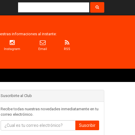
estras informaciones al instante:
Instagram
Email
RSS
Suscribirte al Club
Recibe todas nuestras novedades inmediatamente en tu
correo electrónico.
Suscribir