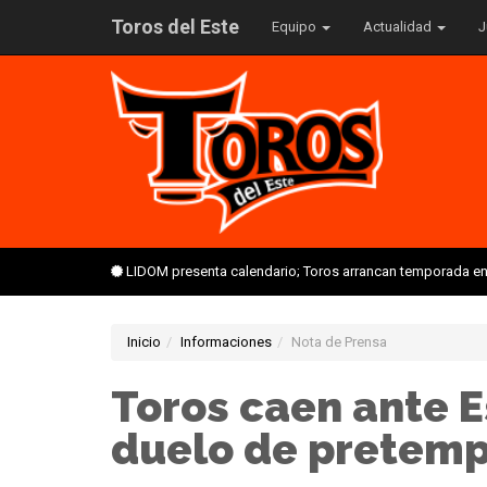
Toros del Este
Equipo
Actualidad
J
LIDOM presenta calendario; Toros arrancan temporada en 
Inicio
Informaciones
Nota de Prensa
Toros caen ante E
duelo de pretem