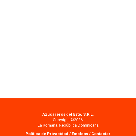
Azucareros del Este, S.R.L.
Copyright ©2026.
La Romana, República Dominicana
Política de Privacidad
/
Empleos
/
Contactar