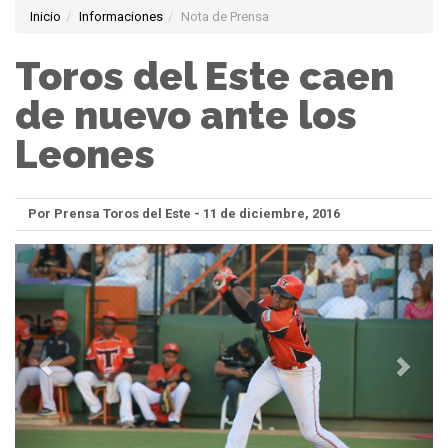
Inicio
Informaciones
Nota de Prensa
Toros del Este caen
de nuevo ante los
Leones
Por Prensa Toros del Este - 11 de diciembre, 2016
Anterior
Sigui