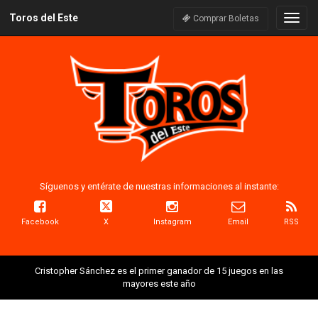
Toros del Este
Naveg
Comprar Boletas
Síguenos y entérate de nuestras informaciones al instante:
Facebook
X
Instagram
Email
RSS
Cristopher Sánchez es el primer ganador de 15 juegos en las
mayores este año