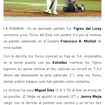
LA ROMANA.- En un apretado partido, los
Tigres del
Licey
vencieron a los Toros del Este con pizarra 4-3 por la minima,
en partido celebrado en el Estadio
Francisco A. Micheli
de
esta ciudad.
Con la derrota, los Toros colocan su foja en 5-6, empatados
en el tercer puesto con las
Estrellas
, mientras los Tigres
lograron su quinta victoria al hilo, colocan su récord en 7-4 y
ahora van dominando la serie particular 2-1, ante los Toros,
donde ambos equipos solo han ganado como vistantes.
La victoria fue para
Miguel Díaz
(1-0, 2.70) al tirar un inning de
un ponche, JC Mejía se apuntó el salvado (3°) y
Jenrry Mejía
cargó con la derrota al permitir una carrera y un hit en dos