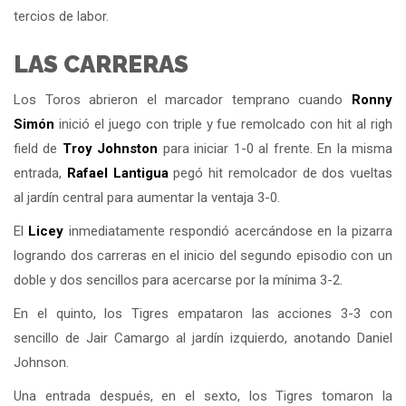
tercios de labor.
LAS CARRERAS
Los Toros abrieron el marcador temprano cuando
Ronny
Simón
inició el juego con triple y fue remolcado con hit al righ
field de
Troy Johnston
para iniciar 1-0 al frente. En la misma
entrada,
Rafael Lantigua
pegó hit remolcador de dos vueltas
al jardín central para aumentar la ventaja 3-0.
El
Licey
inmediatamente respondió acercándose en la pizarra
logrando dos carreras en el inicio del segundo episodio con un
doble y dos sencillos para acercarse por la mínima 3-2.
En el quinto, los Tigres empataron las acciones 3-3 con
sencillo de Jair Camargo al jardín izquierdo, anotando Daniel
Johnson.
Una entrada después, en el sexto, los Tigres tomaron la