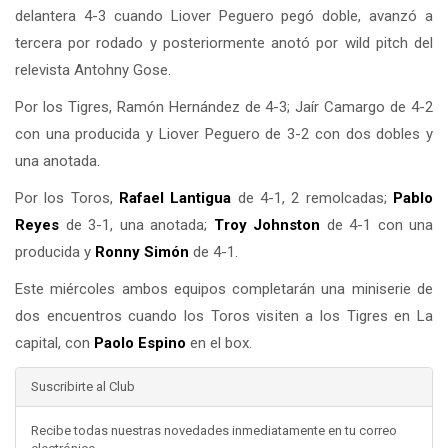
delantera 4-3 cuando Liover Peguero pegó doble, avanzó a
tercera por rodado y posteriormente anotó por wild pitch del
relevista Antohny Gose.
Por los Tigres, Ramón Hernández de 4-3; Jaír Camargo de 4-2
con una producida y Liover Peguero de 3-2 con dos dobles y
una anotada.
Por los Toros,
Rafael Lantigua
de 4-1, 2 remolcadas;
Pablo
Reyes
de 3-1, una anotada;
Troy Johnston
de 4-1 con una
producida y
Ronny Simón
de 4-1.
Este miércoles ambos equipos completarán una miniserie de
dos encuentros cuando los Toros visiten a los Tigres en La
capital, con
Paolo Espino
en el box.
Suscribirte al Club
Recibe todas nuestras novedades inmediatamente en tu correo