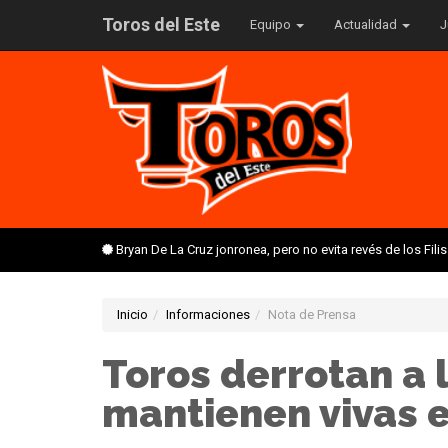
Toros del Este
Equipo
Actualidad
J
Bryan De La Cruz jonronea, pero no evita revés de los Fil
Inicio
Informaciones
Nota de Prensa
Toros derrotan a 
mantienen vivas e