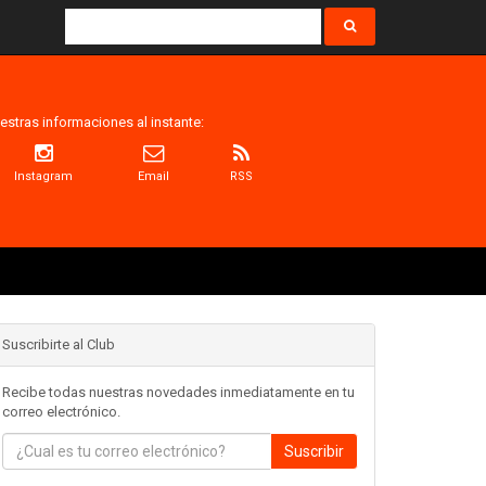
estras informaciones al instante:
Instagram
Email
RSS
Suscribirte al Club
Recibe todas nuestras novedades inmediatamente en tu
correo electrónico.
Suscribir