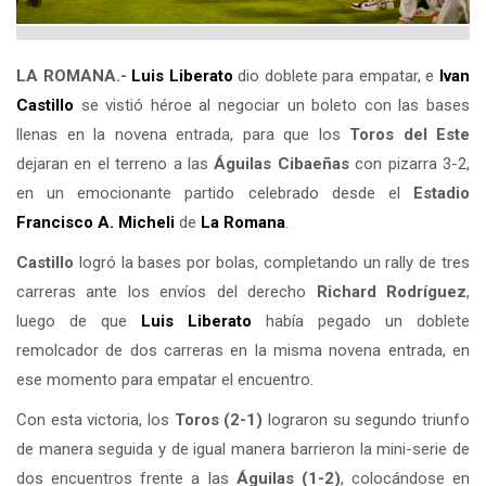
LA ROMANA.-
Luis Liberato
dio doblete para empatar, e
Ivan
Castillo
se vistió héroe al negociar un boleto con las bases
llenas en la novena entrada, para que los
Toros del Este
dejaran en el terreno a las
Águilas Cibaeñas
con pizarra 3-2,
en un emocionante partido celebrado desde el
Estadio
Francisco A. Micheli
de
La Romana
.
Castillo
logró la bases por bolas, completando un rally de tres
carreras ante los envíos del derecho
Richard Rodríguez
,
luego de que
Luis Liberato
había pegado un doblete
remolcador de dos carreras en la misma novena entrada, en
ese momento para empatar el encuentro.
Con esta victoria, los
Toros (2-1)
lograron su segundo triunfo
de manera seguida y de igual manera barrieron la mini-serie de
dos encuentros frente a las
Águilas (1-2)
, colocándose en