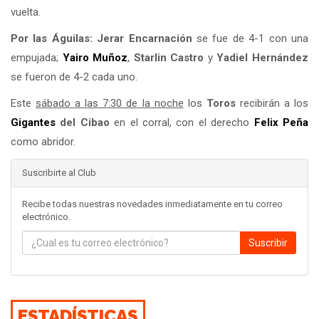
vuelta.
Por las Águilas:
Jerar Encarnación
se fue de 4-1 con una
empujada;
Yairo Muñoz
,
Starlin Castro
y
Yadiel Hernández
se fueron de 4-2 cada uno.
Este
sábado a las 7:30 de la noche
los
Toros
recibirán a los
Gigantes
del Cibao
en el corral, con el derecho
Felix Peña
como abridor.
Suscribirte al Club
Recibe todas nuestras novedades inmediatamente en tu correo
electrónico.
Suscribir
ESTADÍSTICAS