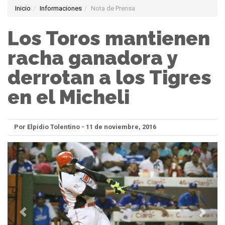
Inicio
Informaciones
Nota de Prensa
Los Toros mantienen
racha ganadora y
derrotan a los Tigres
en el Micheli
Por Elpidio Tolentino - 11 de noviembre, 2016
Anterior
Sigui