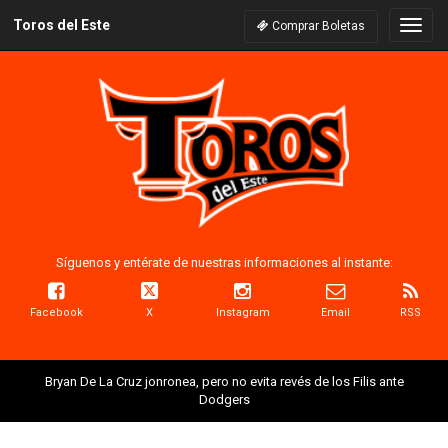
Toros del Este
Naveg
Comprar Boletas
Síguenos y entérate de nuestras informaciones al instante:
Facebook
X
Instagram
Email
RSS
Bryan De La Cruz jonronea, pero no evita revés de los Filis ante
Dodgers