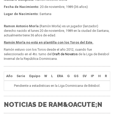
Fecha de Nacimiento:
20 de noviembre, 1989 (36 años)
Lugar de Nacimiento:
Santana
Ramon Antonio Morla
(Ramón Morla) es un jugador (lanzador)
derecho nacido el lunes 20 de noviembre, 1989 en la ciudad de Santana,
actualmente tiene 36 años de edad.
Ramón Morla no está en plantilla con los Toros del Este.
Ramón estuvo con los Toros desde el año 2012, cuando fue
seleccionado en el 4to. turno del
Draft de Novatos
de la Liga de Beisbol
Invernal de la República Dominicana.
Año
Serie
Equipo
W
L
ERA
G
GS
SV
IP
H
R
E
Pendiente a estadisticas en la Liga Dominicana de Béisbol.
NOTICIAS DE RAM&OACUTE;N