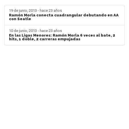
19 de junio, 2013 - hace 23 años
Ramón Morla conecta cuadrangular debutando en AA
con Seatle
10 de junio, 2013 - hace 23 años
En las Ligas Menores: Ramón Morla 6 veces al bate, 2
hits, 1 doble, 2 carreras empujadas