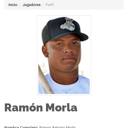
Inicio
Jugadores
Perfil
Ramón Morla
Nombre Completo:
Ramon Antonio Morla