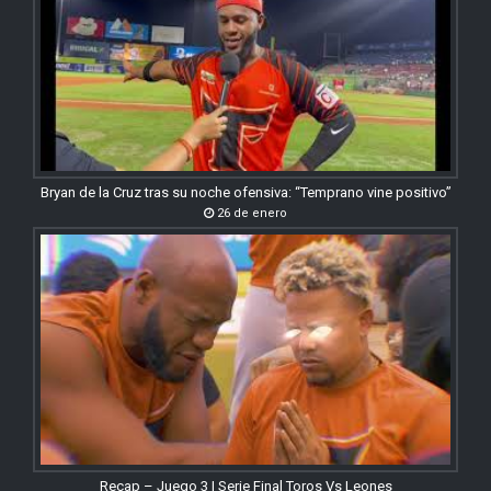
Bryan de la Cruz tras su noche ofensiva: “Temprano vine positivo”
26 de enero
Recap – Juego 3 | Serie Final Toros Vs Leones