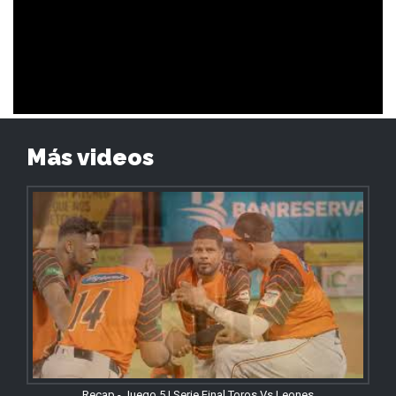
Más videos
Recap - Juego 5 | Serie Final Toros Vs Leones