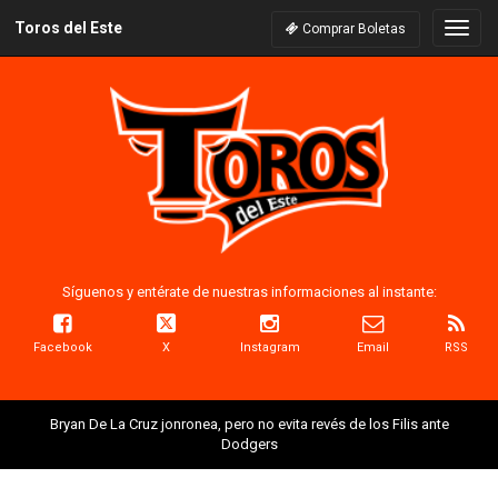
Toros del Este
Naveg
Comprar Boletas
Síguenos y entérate de nuestras informaciones al instante:
Facebook
X
Instagram
Email
RSS
Bryan De La Cruz jonronea, pero no evita revés de los Filis ante
Dodgers