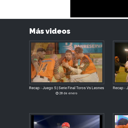
Más videos
Recap - Juego 5 | Serie Final Toros Vs Leones
Recap - J
28 de enero