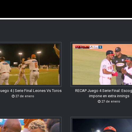
uego 4 | Serie Final Leones Vs Toros
RECAP Juego 4 Serie Final: Esco
impone en extra innings
27 de enero
27 de enero