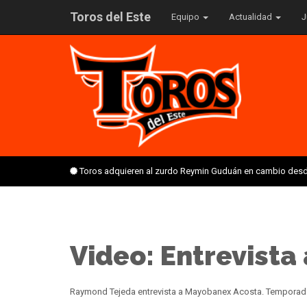
Toros del Este
Equipo
Actualidad
J
Toros adquieren al zurdo Reymin Guduán en cambio desd
Video: Entrevista
Raymond Tejeda entrevista a Mayobanex Acosta. Temporada