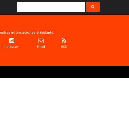
estras informaciones al instante:
Instagram
Email
RSS