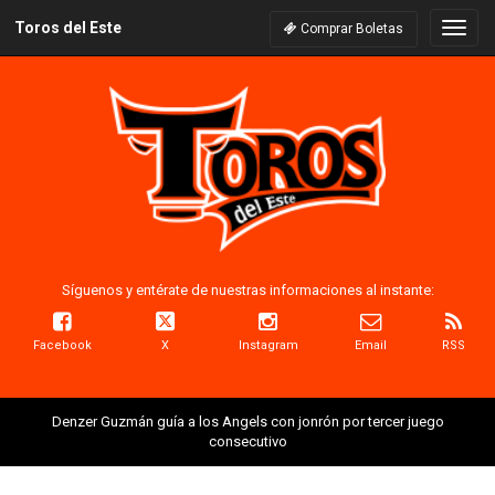
Toros del Este
Naveg
Comprar Boletas
Síguenos y entérate de nuestras informaciones al instante:
Facebook
X
Instagram
Email
RSS
Denzer Guzmán guía a los Angels con jonrón por tercer juego
consecutivo