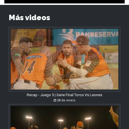
Más videos
Recap - Juego 5 | Serie Final Toros Vs Leones
28 de enero