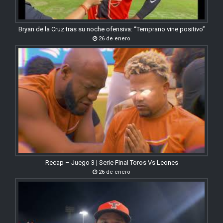
Bryan de la Cruz tras su noche ofensiva: “Temprano vine positivo”
26 de enero
Recap – Juego 3 | Serie Final Toros Vs Leones
26 de enero