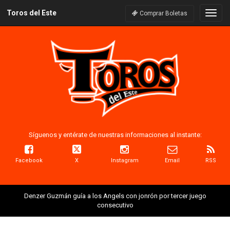
Toros del Este
Naveg
Comprar Boletas
Síguenos y entérate de nuestras informaciones al instante:
Facebook
X
Instagram
Email
RSS
Denzer Guzmán guía a los Angels con jonrón por tercer juego
consecutivo