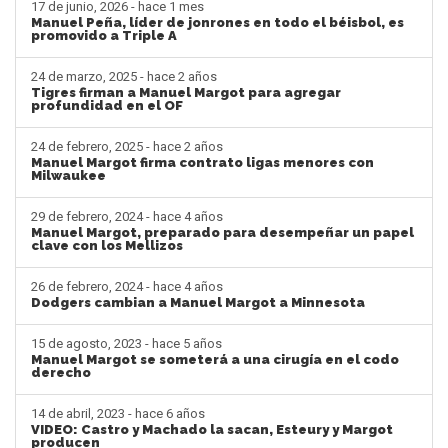
17 de junio, 2026 - hace 1 mes
Manuel Peña, líder de jonrones en todo el béisbol, es
promovido a Triple A
24 de marzo, 2025 - hace 2 años
Tigres firman a Manuel Margot para agregar
profundidad en el OF
24 de febrero, 2025 - hace 2 años
Manuel Margot firma contrato ligas menores con
Milwaukee
29 de febrero, 2024 - hace 4 años
Manuel Margot, preparado para desempeñar un papel
clave con los Mellizos
26 de febrero, 2024 - hace 4 años
Dodgers cambian a Manuel Margot a Minnesota
15 de agosto, 2023 - hace 5 años
Manuel Margot se someterá a una cirugía en el codo
derecho
14 de abril, 2023 - hace 6 años
VIDEO: Castro y Machado la sacan, Esteury y Margot
producen