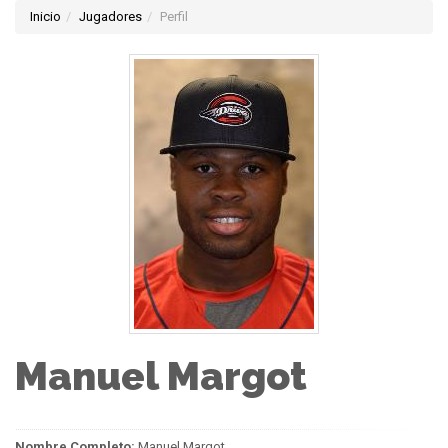
Inicio
Jugadores
Perfil
Manuel Margot
Nombre Completo:
Manuel Margot