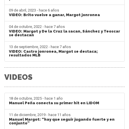
09 de abril, 2023 - hace 6 años
VIDEO: Brito vuelve a ganar, Margot jonronea
04 de octubre, 2022 - hace 7 años
VIDEO: Margot y De la Cruz la sacan, Sánchez y Teoscar
se destacan
13 de septiembre, 2022 - hace 7 años
VIDEO: Castro jonronea, Margot se destaca;
resultados MLB
VIDEOS
18 de octubre, 2025 - hace 1 año
Manuel Peña conecta su primer hit en LIDOM
11 de diciembre, 2019 - hace 11 años
Manuel Margot: “hay que seguir jugando fuerte y en
conjunto”