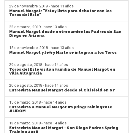
29 de noviembre, 2019 - hace 11 años
Manuel Margot: "Estoy listo para debutar con los
Toros del Este"
22 de marzo, 2019 - hace 13 años
Manuel Margot desde entrenamientos Padres de San
Diego en Arizona
15 de noviembre, 2018 - hace 13 años
Manuel Margot y Jefry Marte se integran a los Toros
29 de agosto, 2018 - hace 14 años
Toros del Este visitan familia de Manuel Margot en
Villa Altagracia
20 de agosto, 2018 - hace 14 años
Entrevista Manuel Margot desde el Citi Field en NY
15 de marzo, 2018 - hace 14 años
Entrevista a Manuel Margot #SpringTraining2018
#LIDOM
13 de marzo, 2018 - hace 14 años
Entrevista Manuel Margot - San Diego Padres Spring
Training 2018