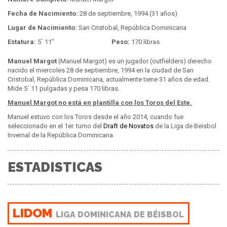
Fecha de Nacimiento:
28 de septiembre, 1994 (31 años)
Lugar de Nacimiento:
San Cristobal, República Dominicana
Estatura:
5´ 11"
Peso:
170 libras
Manuel Margot
(Manuel Margot) es un jugador (outfielders) derecho
nacido el miercoles 28 de septiembre, 1994 en la ciudad de San
Cristobal, República Dominicana, actualmente tiene 31 años de edad.
Mide 5´ 11 pulgadas y pesa 170 libras.
Manuel Margot no está en plantilla con los Toros del Este.
Manuel estuvo con los Toros desde el año 2014, cuando fue
seleccionado en el 1er. turno del
Draft de Novatos
de la Liga de Beisbol
Invernal de la República Dominicana.
ESTADISTICAS
LIDOM
LIGA DOMINICANA DE BÉISBOL