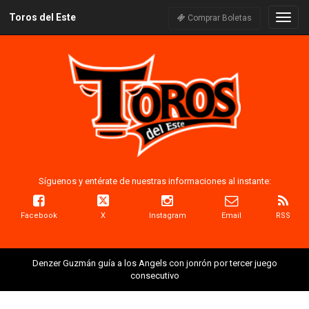
Toros del Este
Naveg
Comprar Boletas
Síguenos y entérate de nuestras informaciones al instante:
Facebook
X
Instagram
Email
RSS
Denzer Guzmán guía a los Angels con jonrón por tercer juego
consecutivo