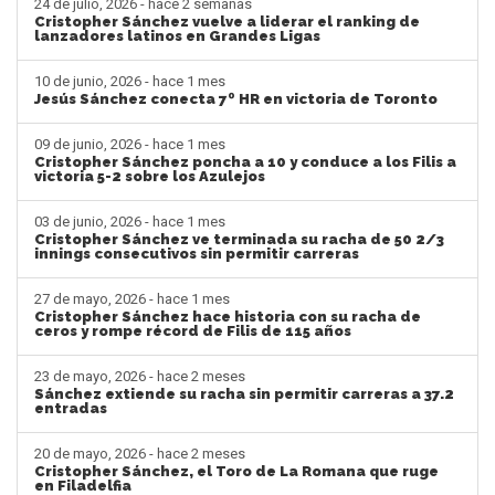
24 de julio, 2026 - hace 2 semanas
Cristopher Sánchez vuelve a liderar el ranking de
lanzadores latinos en Grandes Ligas
10 de junio, 2026 - hace 1 mes
Jesús Sánchez conecta 7º HR en victoria de Toronto
09 de junio, 2026 - hace 1 mes
Cristopher Sánchez poncha a 10 y conduce a los Filis a
victoria 5-2 sobre los Azulejos
03 de junio, 2026 - hace 1 mes
Cristopher Sánchez ve terminada su racha de 50 2/3
innings consecutivos sin permitir carreras
27 de mayo, 2026 - hace 1 mes
Cristopher Sánchez hace historia con su racha de
ceros y rompe récord de Filis de 115 años
23 de mayo, 2026 - hace 2 meses
Sánchez extiende su racha sin permitir carreras a 37.2
entradas
20 de mayo, 2026 - hace 2 meses
Cristopher Sánchez, el Toro de La Romana que ruge
en Filadelfia