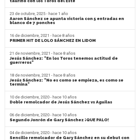
taurino con los Toros del Este
23 de octubre, 2025 - hace 1 año
Aaron Sánchez se apunta victoria con 5 entradas en
blanco de 7 ponches
16 de diciembre, 2021 - hace 8 años
PRIMER HIT DE LOLO SÁNCHEZ EN LIDOM
21 de noviembre, 2021 - hace 8 años
Jesús Sánchez: "En los Toros tenemos actitud de
guerreros"
18 de noviembre, 2021 - hace 8 años
Jesús Sánchez: "No es como se empieza, es como se
termina"
10 de diciembre, 2020 - hace 10 años
Doble remolcador de Jesús Sánchez vs Aguilas
06 de diciembre, 2020 - hace 10 años
Segundo Jonrón de Gary Sánchez ¡QUE PALO!
04 de diciembre, 2020 - hace 10 años
Sencillo remolcador de Gary Sánchez en su debut con