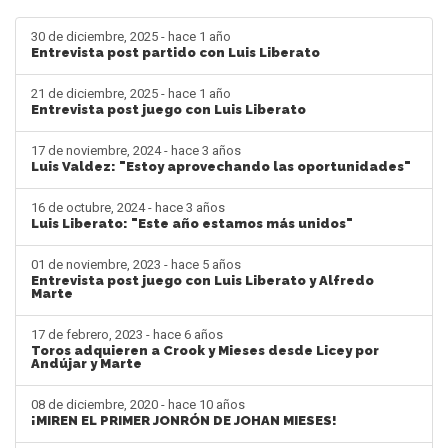
30 de diciembre, 2025 - hace 1 año
Entrevista post partido con Luis Liberato
21 de diciembre, 2025 - hace 1 año
Entrevista post juego con Luis Liberato
17 de noviembre, 2024 - hace 3 años
Luis Valdez: "Estoy aprovechando las oportunidades"
16 de octubre, 2024 - hace 3 años
Luis Liberato: "Este año estamos más unidos"
01 de noviembre, 2023 - hace 5 años
Entrevista post juego con Luis Liberato y Alfredo
Marte
17 de febrero, 2023 - hace 6 años
Toros adquieren a Crook y Mieses desde Licey por
Andújar y Marte
08 de diciembre, 2020 - hace 10 años
¡MIREN EL PRIMER JONRÓN DE JOHAN MIESES!