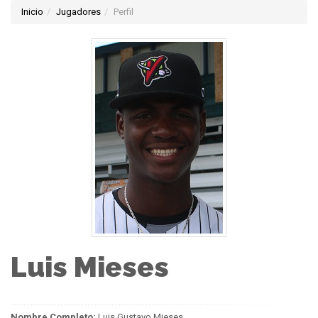
Inicio
Jugadores
Perfil
Luis Mieses
Nombre Completo:
Luis Gustavo Mieses