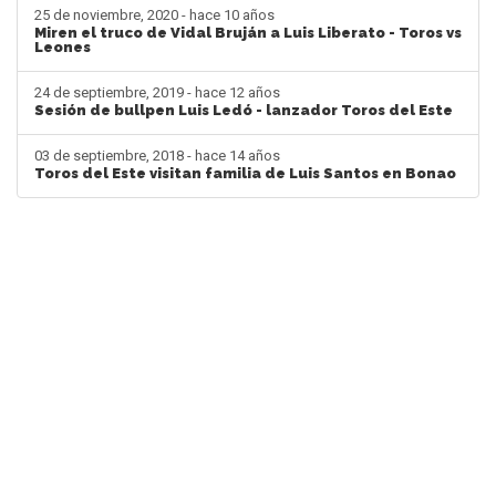
25 de noviembre, 2020 - hace 10 años
Miren el truco de Vidal Bruján a Luis Liberato - Toros vs
Leones
24 de septiembre, 2019 - hace 12 años
Sesión de bullpen Luis Ledó - lanzador Toros del Este
03 de septiembre, 2018 - hace 14 años
Toros del Este visitan familia de Luis Santos en Bonao