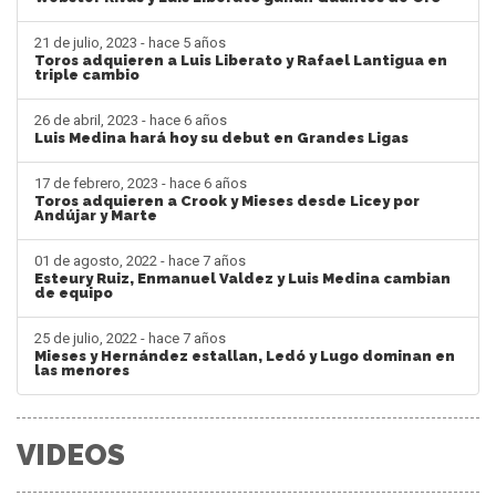
21 de julio, 2023 - hace 5 años
Toros adquieren a Luis Liberato y Rafael Lantigua en
triple cambio
26 de abril, 2023 - hace 6 años
Luis Medina hará hoy su debut en Grandes Ligas
17 de febrero, 2023 - hace 6 años
Toros adquieren a Crook y Mieses desde Licey por
Andújar y Marte
01 de agosto, 2022 - hace 7 años
Esteury Ruiz, Enmanuel Valdez y Luis Medina cambian
de equipo
25 de julio, 2022 - hace 7 años
Mieses y Hernández estallan, Ledó y Lugo dominan en
las menores
VIDEOS