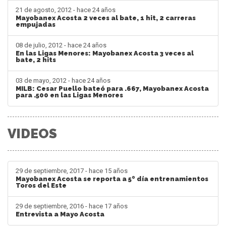
21 de agosto, 2012 - hace 24 años
Mayobanex Acosta 2 veces al bate, 1 hit, 2 carreras
empujadas
08 de julio, 2012 - hace 24 años
En las Ligas Menores: Mayobanex Acosta 3 veces al
bate, 2 hits
03 de mayo, 2012 - hace 24 años
MILB: Cesar Puello bateó para .667, Mayobanex Acosta
para .500 en las Ligas Menores
VIDEOS
29 de septiembre, 2017 - hace 15 años
Mayobanex Acosta se reporta a 5º día entrenamientos
Toros del Este
29 de septiembre, 2016 - hace 17 años
Entrevista a Mayo Acosta