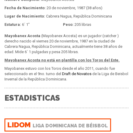
Fecha de Nacimiento:
20 de noviembre, 1987 (38 años)
Lugar de Nacimiento:
Cabrera Nagua, República Dominicana
Estatura:
6´ 1"
Peso:
205 libras
Mayobanex Acosta
(Mayobanex Acosta) es un jugador (catcher )
derecho nacido el viernes 20 de noviembre, 1987 en la ciudad de
Cabrera Nagua, República Dominicana, actualmente tiene 38 años de
edad. Mide 6´ 1 pulgadas y pesa 205 libras.
Mayobanex Acosta no está en plantilla con los Toros del Este.
Mayobanex estuvo con los Toros desde el año 2011, cuando fue
seleccionado en el 9no. turno del
Draft de Novatos
de la Liga de Beisbol
Invernal de la República Dominicana.
ESTADISTICAS
LIDOM
LIGA DOMINICANA DE BÉISBOL