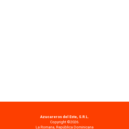
Azucareros del Este, S.R.L.
Copyright ©2026.
La Romana, República Dominicana