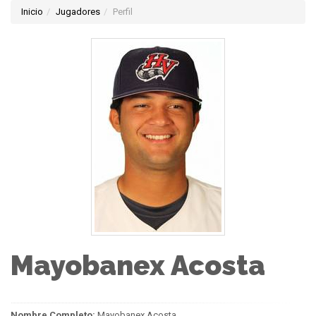
Inicio
Jugadores
Perfil
Mayobanex Acosta
Nombre Completo:
Mayobanex Acosta