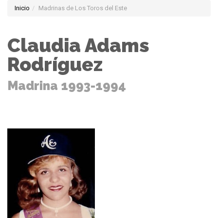
Inicio
Madrinas de Los Toros del Este
Claudia Adams
Rodríguez
Madrina 1993-1994