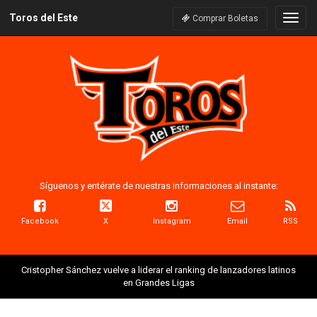
Toros del Este
Naveg
Comprar Boletas
Síguenos y entérate de nuestras informaciones al instante:
Facebook
X
Instagram
Email
RSS
Cristopher Sánchez vuelve a liderar el ranking de lanzadores latinos
en Grandes Ligas