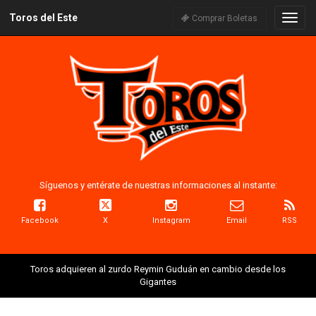
Toros del Este
Naveg
Comprar Boletas
Síguenos y entérate de nuestras informaciones al instante:
Facebook
X
Instagram
Email
RSS
Toros adquieren al zurdo Reymin Guduán en cambio desde los
Gigantes