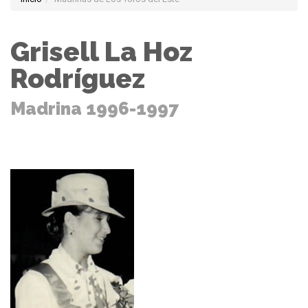
Grisell La Hoz
Rodríguez
Madrina 1996-1997