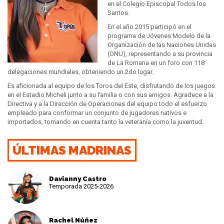
en el Colegio Episcopal Todos los
Santos.
En el año 2015 participó en el
programa de Jóvenes Modelo de la
Organización de las Naciones Unidas
(ONU), representando a su provincia
de La Romana en un foro con 118
delegaciones mundiales, obteniendo un 2do lugar.
Es aficionada al equipo de los Toros del Este, disfrutando de los juegos
en el Estadio Micheli junto a su familia o con sus amigos. Agradece a la
Directiva y a la Dirección de Operaciones del equipo todo el esfuerzo
empleado para conformar un conjunto de jugadores nativos e
importados, tomando en cuenta tanto la veteranía como la juventud.
ÚLTIMAS MADRINAS
Davianny Castro
Temporada 2025-2026
Rachel Núñez