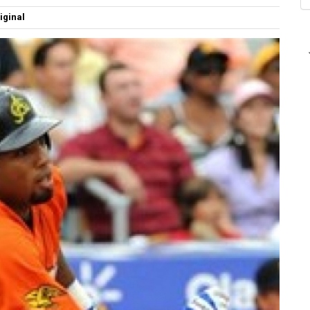
iginal