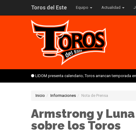
Toros del Este
Equipo
Actualidad
J
LIDOM presenta calendario; Toros arrancan temporada en 
Inicio
Informaciones
Nota de Prensa
Armstrong y Luna 
sobre los Toros