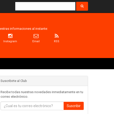
estras informaciones al instante:
Instagram
Email
RSS
Suscribirte al Club
Recibe todas nuestras novedades inmediatamente en tu
correo electrónico.
Suscribir