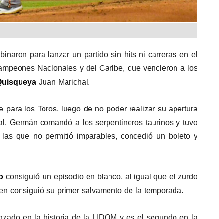
naron para lanzar un partido sin hits ni carreras en el
ampeones Nacionales y del Caribe, que vencieron a los
Quisqueya
Juan Marichal.
 para los Toros, luego de no poder realizar su apertura
al. Germán comandó a los serpentineros taurinos y tuvo
 las que no permitió imparables, concedió un boleto y
o
consiguió un episodio en blanco, al igual que el zurdo
ien consiguió su primer salvamento de la temporada.
anzado en la historia de la LIDOM y es el segundo en la