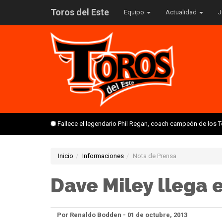
Toros del Este
Equipo
Actualidad
J
Fallece el legendario Phil Regan, coach campeón de los 
Inicio
Informaciones
Nota de Prensa
Dave Miley llega 
Por Renaldo Bodden - 01 de octubre, 2013