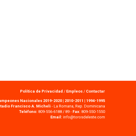
Política de Privacidad
/
Empleos
/
Contactar
ampeones Nacionales 2019-2020
|
2010-2011
|
1994-1995
tadio Francisco A. Micheli
- La Romana, Rep. Dominicana
Teléfono:
809-556-6188 / 89 -
Fax:
809-550-1550
Email:
info@torosdeleste.com