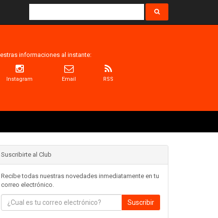
estras informaciones al instante:
Instagram
Email
RSS
Suscribirte al Club
Recibe todas nuestras novedades inmediatamente en tu
correo electrónico.
Suscribir