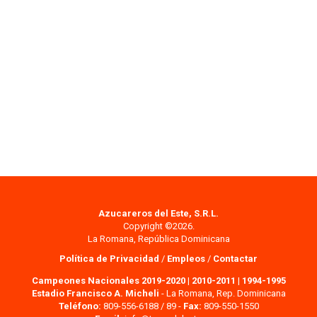
Azucareros del Este, S.R.L.
Copyright ©2026.
La Romana, República Dominicana
Política de Privacidad
/
Empleos
/
Contactar
Campeones Nacionales 2019-2020
|
2010-2011
|
1994-1995
Estadio Francisco A. Micheli
- La Romana, Rep. Dominicana
Teléfono:
809-556-6188 / 89 -
Fax:
809-550-1550