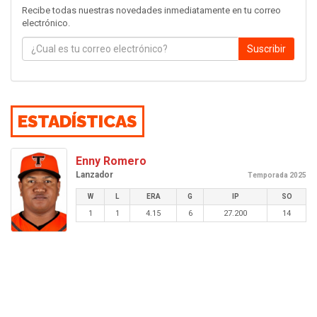
Recibe todas nuestras novedades inmediatamente en tu correo
electrónico.
Suscribir
ESTADÍSTICAS
Enny Romero
Lanzador
Temporada 2025
W
L
ERA
G
IP
SO
1
1
4.15
6
27.200
14