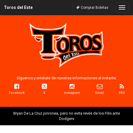
Toros del Este
Naveg
Comprar Boletas
Síguenos y entérate de nuestras informaciones al instante:
Facebook
X
Instagram
Email
RSS
Bryan De La Cruz jonronea, pero no evita revés de los Filis ante
Dodgers