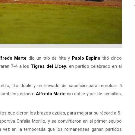
lfredo Marte
dio un trío de hits y
Paolo Espino
tiró cinco
raran 7-4 a los
Tigres del
Licey
, en partido celebrado en el
mbio, dio doble y un elevado de sacrificio para remolcar 4
 también jardinero
Alfredo Marte
dio doble y par de sencillos,
os que dieron los brazos azules, para mejorar su récord a 5-
ortiva Onfalia Morillo, y se convirtieron en el primer equipo
mera vez en la temporada que los romanenses ganan partidos