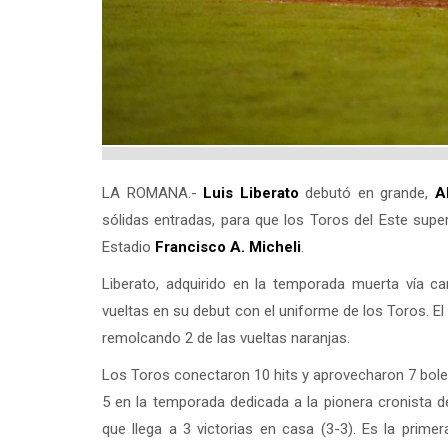
LA ROMANA.-
Luis Liberato
debutó en grande,
A
sólidas entradas, para que los Toros del Este supe
Estadio
Francisco A. Micheli
.
Liberato, adquirido en la temporada muerta vía ca
vueltas en su debut con el uniforme de los Toros. El
remolcando 2 de las vueltas naranjas.
Los Toros conectaron 10 hits y aprovecharon 7 bolet
5 en la temporada dedicada a la pionera cronista dep
que llega a 3 victorias en casa (3-3). Es la pri