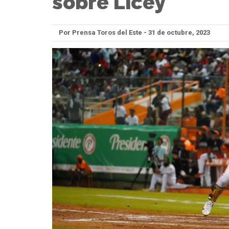
sobre Licey
Por Prensa Toros del Este - 31 de octubre, 2023