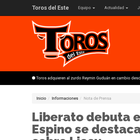
Toros del Este
Equipo
Actualidad
J
Toros adquieren al zurdo Reymin Guduán en cambio desd
Inicio
Informaciones
Nota de Prensa
Liberato debuta e
Espino se destaca