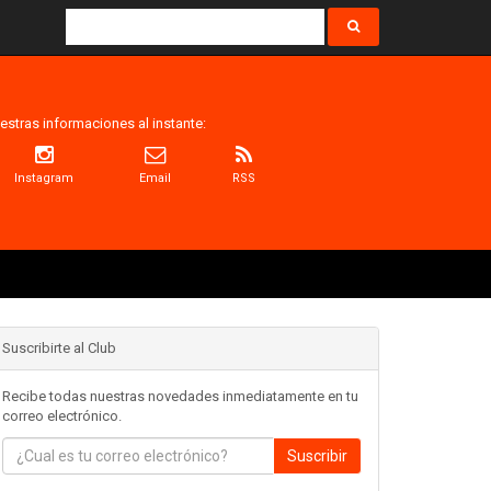
estras informaciones al instante:
Instagram
Email
RSS
Suscribirte al Club
Recibe todas nuestras novedades inmediatamente en tu
correo electrónico.
Suscribir