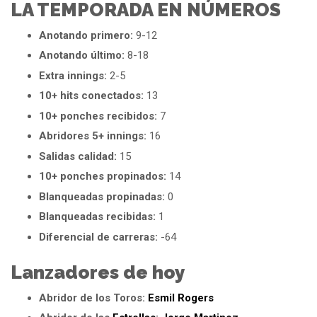
LA TEMPORADA EN NÚMEROS
Anotando primero:
9-12
Anotando último:
8-18
Extra innings:
2-5
10+ hits conectados:
13
10+ ponches recibidos:
7
Abridores 5+ innings:
16
Salidas calidad:
15
10+ ponches propinados:
14
Blanqueadas propinadas:
0
Blanqueadas recibidas:
1
Diferencial de carreras:
-64
Lanzadores de hoy
Abridor de los Toros:
Esmil Rogers