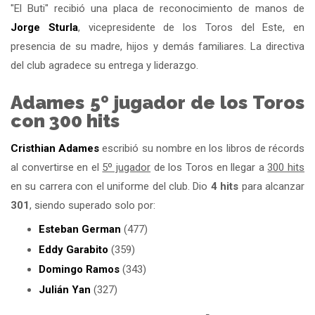
"El Buti" recibió una placa de reconocimiento de manos de
Jorge Sturla
, vicepresidente de los Toros del Este, en
presencia de su madre, hijos y demás familiares. La directiva
del club agradece su entrega y liderazgo.
Adames 5º jugador de los Toros
con 300 hits
Cristhian Adames
escribió su nombre en los libros de récords
al convertirse en el
5º jugador
de los Toros en llegar a
300 hits
en su carrera con el uniforme del club. Dio
4 hits
para alcanzar
301
, siendo superado solo por:
Esteban German
(477)
Eddy Garabito
(359)
Domingo Ramos
(343)
Julián Yan
(327)