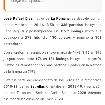
colgar los "spikes".
José Rafael Díaz
, nativo de
La Romana
, se despide con un
récord vitalicio de
20-16, 3.50
en
338 partidos
, incluyendo
Serie Regular y postemporada. En
315.2 innings
, limitó a la
oposición a
278 hits
, dio
130 boletos
y ponchó a
301
bateadores
.
Con el uniforme taurino, Díaz tuvo marca de
14-6, 3.46
en
195
juegos
, ponchando
176
en
181 innings
, incluyendo playoffs.
Jumbo es el lanzador con más partidos jugados en la historia
de la franquicia (
195
).
Díaz fue parte del campeonato de los Toros en la temporada
2010-11
, de las
Estrellas
Orientales en
2018-19
, y campeón
con los Toros en la Serie del Caribe San Juan
2020
. Además,
fue medallista olímpico en Tokio
2020
.