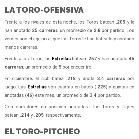
LA TORO-OFENSIVA
Frente a los rivales de esta noche, los Toros batean
.205
y le
han anotado
25 carreras
, un promedio de
2.8
por partido. Los
verdes son el equipo al que los Toros le han bateado y anotado
menos carreras.
Frente a los Toros, las
Estrellas
batean
.257
y han anotado
45
carreras
, un promedio de
5
por encuentro.
En diciembre, el club batea
.218
y anota
3.4 carreras
por
juego. Las
Estrellas
son cuartas en bateo (
.225
) y quintas en
anotadas (
46
) este mes, un promedio de
3.4
por partido.
Con corredores en posición anotadora, los Toros y Tigres
batean
.214
y
.205
, respectivamente.
EL TORO-PITCHEO