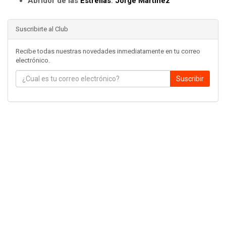
Abridor de las
Estrellas
:
Jorge Martinez
Suscribirte al Club
Recibe todas nuestras novedades inmediatamente en tu correo
electrónico.
Suscribir