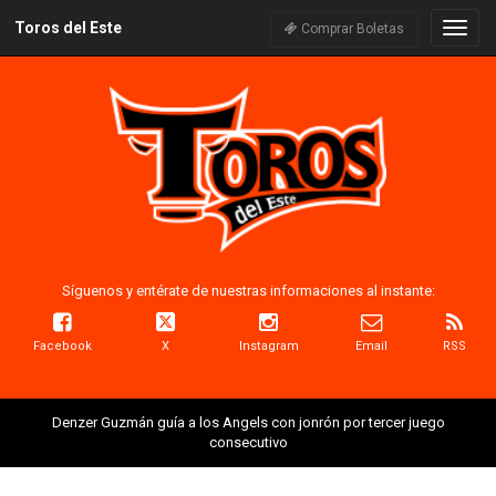
Toros del Este
Naveg
Comprar Boletas
Síguenos y entérate de nuestras informaciones al instante:
Facebook
X
Instagram
Email
RSS
Denzer Guzmán guía a los Angels con jonrón por tercer juego
consecutivo