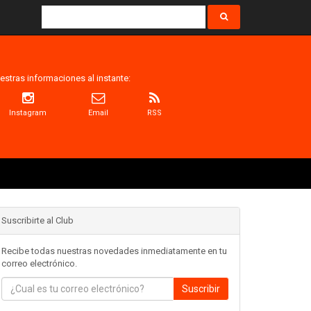
estras informaciones al instante:
Instagram
Email
RSS
Suscribirte al Club
Recibe todas nuestras novedades inmediatamente en tu
correo electrónico.
Suscribir