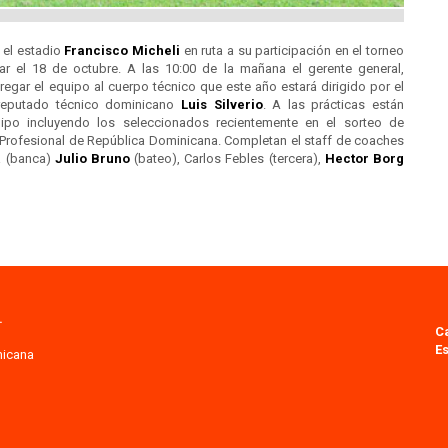
 el estadio
Francisco Micheli
en ruta a su participación en el torneo
ar el 18 de octubre. A las 10:00 de la mañana el gerente general,
tregar el equipo al cuerpo técnico que este año estará dirigido por el
 reputado técnico dominicano
Luis Silverio
. A las prácticas están
ipo incluyendo los seleccionados recientemente en el sorteo de
 Profesional de República Dominicana. Completan el staff de coaches
ua (banca)
Julio Bruno
(bateo), Carlos Febles (tercera),
Hector Borg
.
C
Es
nicana