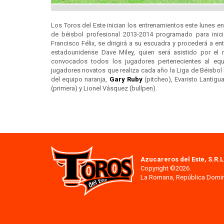
Los Toros del Este inician los entrenamientos este lunes en
de béisbol profesional 2013-2014 programado para inici
Francisco Félix, se dirigirá a su escuadra y procederá a en
estadounidense Dave Miley, quien será asistido por el
convocados todos los jugadores pertenecientes al equ
jugadores novatos que realiza cada año la Liga de Béisbol
del equipo naranja,
Gary Ruby
(pitcheo), Evaristo Lantig
(primera) y Lionel Vásquez (bullpen).
Azucareros del Este, S.R.L
Copyright ©2026.
La Romana, República Domi