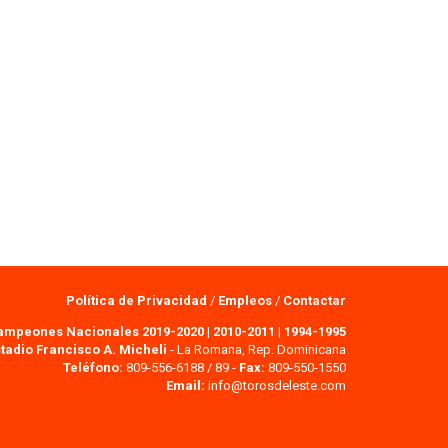
Política de Privacidad
/
Empleos
/
Contactar
ampeones Nacionales 2019-2020
|
2010-2011
|
1994-1995
tadio Francisco A. Micheli
- La Romana, Rep. Dominicana
Teléfono:
809-556-6188 / 89 -
Fax:
809-550-1550
Email:
info@torosdeleste.com