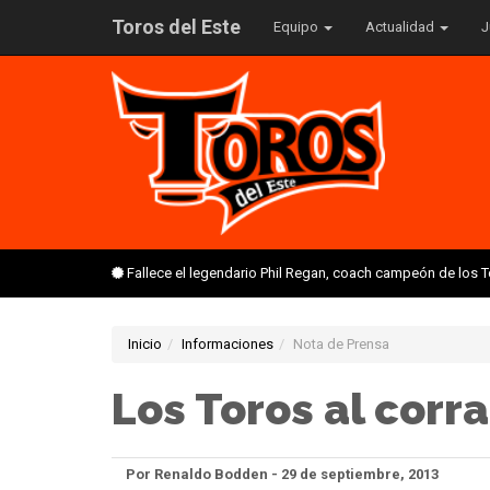
Toros del Este
Equipo
Actualidad
J
Fallece el legendario Phil Regan, coach campeón de los 
Inicio
Informaciones
Nota de Prensa
Los Toros al corr
Por Renaldo Bodden - 29 de septiembre, 2013