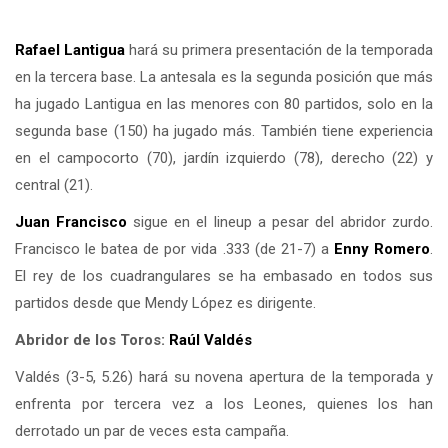
Rafael Lantigua
hará su primera presentación de la temporada
en la tercera base. La antesala es la segunda posición que más
ha jugado Lantigua en las menores con 80 partidos, solo en la
segunda base (150) ha jugado más. También tiene experiencia
en el campocorto (70), jardín izquierdo (78), derecho (22) y
central (21).
Juan Francisco
sigue en el lineup a pesar del abridor zurdo.
Francisco le batea de por vida .333 (de 21-7) a
Enny Romero
.
El rey de los cuadrangulares se ha embasado en todos sus
partidos desde que Mendy López es dirigente.
Abridor de los Toros:
Raúl Valdés
Valdés (3-5, 5.26) hará su novena apertura de la temporada y
enfrenta por tercera vez a los Leones, quienes los han
derrotado un par de veces esta campaña.