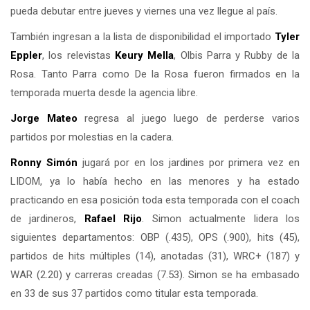
pueda debutar entre jueves y viernes una vez llegue al país.
También ingresan a la lista de disponibilidad el importado
Tyler
Eppler
, los relevistas
Keury Mella
, Olbis Parra y Rubby de la
Rosa. Tanto Parra como De la Rosa fueron firmados en la
temporada muerta desde la agencia libre.
Jorge Mateo
regresa al juego luego de perderse varios
partidos por molestias en la cadera.
Ronny Simón
jugará por en los jardines por primera vez en
LIDOM, ya lo había hecho en las menores y ha estado
practicando en esa posición toda esta temporada con el coach
de jardineros,
Rafael Rijo
. Simon actualmente lidera los
siguientes departamentos: OBP (.435), OPS (.900), hits (45),
partidos de hits múltiples (14), anotadas (31), WRC+ (187) y
WAR (2.20) y carreras creadas (7.53). Simon se ha embasado
en 33 de sus 37 partidos como titular esta temporada.