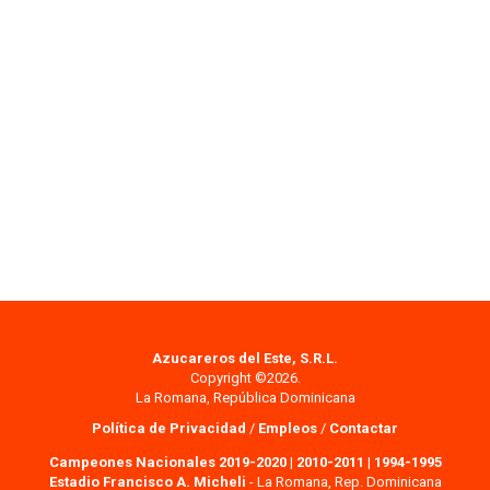
Azucareros del Este, S.R.L.
Copyright ©2026.
La Romana, República Dominicana
Política de Privacidad
/
Empleos
/
Contactar
Campeones Nacionales 2019-2020
|
2010-2011
|
1994-1995
Estadio Francisco A. Micheli
- La Romana, Rep. Dominicana