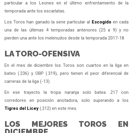
particular a los Leones en el último enfrentamiento de la
temporada ante los escarlatas.
Los Toros han ganado la serie particular al
Escogido
en cada
una de las últimas 4 temporadas anteriores (25 a 9) y no
pierden una ante los melenudos desde la temporada 2017-18.
LA TORO-OFENSIVA
En el mes de diciembre los Toros son cuartos en la liga en
bateo (.236) y OBP (.319), pero tienen el peor diferencial de
carreras de la liga (-13).
En ese trayecto la tropa naranja solo batea .217 con
corredores en posición anotadora, solo superando a los
Tigres del
Licey
(.212) en este mes.
LOS MEJORES TOROS EN
DICIEMBRE