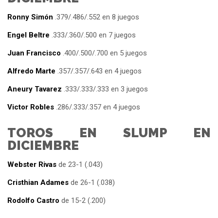
Ronny Simón
.379/.486/.552 en 8 juegos
Engel Beltre
.333/.360/.500 en 7 juegos
Juan Francisco
.400/.500/.700 en 5 juegos
Alfredo Marte
.357/.357/.643 en 4 juegos
Aneury Tavarez
.333/.333/.333 en 3 juegos
Victor Robles
.286/.333/.357 en 4 juegos
TOROS EN SLUMP EN
DICIEMBRE
Webster Rivas
de 23-1 (.043)
Cristhian Adames
de 26-1 (.038)
Rodolfo Castro
de 15-2 (.200)