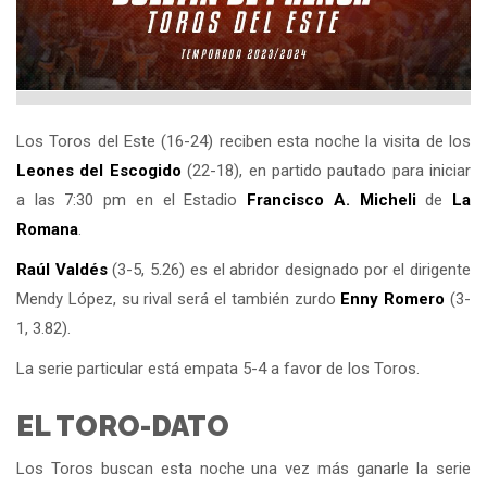
Los Toros del Este (16-24) reciben esta noche la visita de los
Leones del
Escogido
(22-18), en partido pautado para iniciar
a las 7:30 pm en el Estadio
Francisco A. Micheli
de
La
Romana
.
Raúl Valdés
(3-5, 5.26) es el abridor designado por el dirigente
Mendy López, su rival será el también zurdo
Enny Romero
(3-
1, 3.82).
La serie particular está empata 5-4 a favor de los Toros.
EL TORO-DATO
Los Toros buscan esta noche una vez más ganarle la serie