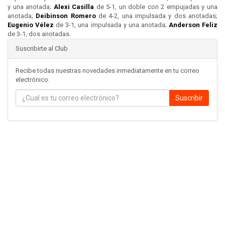
y una anotada;
Alexi Casilla
de 5-1, un doble con 2 empujadas y una
anotada;
Deibinson Romero
de 4-2, una impulsada y dos anotadas;
Eugenio Vélez
de 3-1, una impulsada y una anotada;
Anderson Feliz
de 3-1, dos anotadas.
Suscribirte al Club
Recibe todas nuestras novedades inmediatamente en tu correo
electrónico.
Suscribir