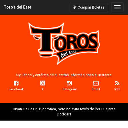
Toros del Este
Naveg
Comprar Boletas
Síguenos y entérate de nuestras informaciones al instante:
Facebook
X
Instagram
Email
RSS
Bryan De La Cruz jonronea, pero no evita revés de los Filis ante
Dodgers