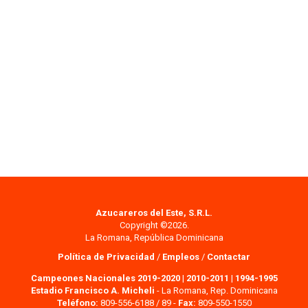
Azucareros del Este, S.R.L.
Copyright ©2026.
La Romana, República Dominicana
Política de Privacidad
/
Empleos
/
Contactar
Campeones Nacionales 2019-2020
|
2010-2011
|
1994-1995
Estadio Francisco A. Micheli
- La Romana, Rep. Dominicana
Teléfono:
809-556-6188 / 89 -
Fax:
809-550-1550