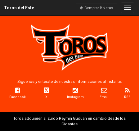
Toros del Este
Naveg
Comprar Boletas
Síguenos y entérate de nuestras informaciones al instante:
Facebook
X
Instagram
Email
RSS
Toros adquieren al zurdo Reymin Guduán en cambio desde los
Gigantes