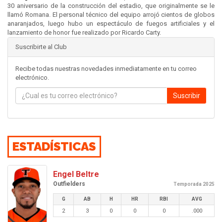
30 aniversario de la construcción del estadio, que originalmente se le
llamó Romana. El personal técnico del equipo arrojó cientos de globos
anaranjados, luego hubo un espectáculo de fuegos artificiales y el
lanzamiento de honor fue realizado por Ricardo Carty.
Suscribirte al Club
Recibe todas nuestras novedades inmediatamente en tu correo
electrónico.
Suscribir
ESTADÍSTICAS
Engel Beltre
Outfielders
Temporada 2025
G
AB
H
HR
RBI
AVG
2
3
0
0
0
.000