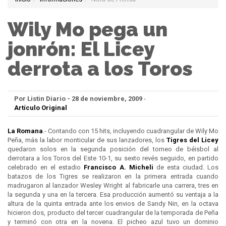
Wily Mo pega un
jonrón: El Licey
derrota a los Toros
Por Listin Diario - 28 de noviembre, 2009
-
Artículo Original
La Romana
.- Contando con 15 hits, incluyendo cuadrangular de Wily Mo
Peña, más la labor monticular de sus lanzadores, los
Tigres del
Licey
quedaron solos en la segunda posición del torneo de béisbol al
derrotara a los Toros del Este 10-1, su sexto revés seguido, en partido
celebrado en el estadio
Francisco A. Micheli
de esta ciudad. Los
batazos de los Tigres se realizaron en la primera entrada cuando
madrugaron al lanzador Wesley Wright al fabricarle una carrera, tres en
la segunda y una en la tercera. Esa producción aumentó su ventaja a la
altura de la quinta entrada ante los envios de Sandy Nin, en la octava
hicieron dos, producto del tercer cuadrangular de la temporada de Peña
y terminó con otra en la novena. El picheo azul tuvo un dominio