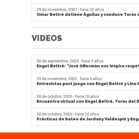
29 de noviembre, 2007 - hace 32 años
Omar Beltré detiene Águilas y conduce Toros a 
VIDEOS
30 de septiembre, 2024 - hace 3 años
Engel Beltré: “José Offerman nos inspira respe
29 de noviembre, 2023 - hace 5 años
Entrevistas post juego con Engel Beltré y Lino
30 de octubre, 2020 - hace 10 años
Encuentro virtual con Engel Beltré, Toros del 
30 de octubre, 2020 - hace 10 años
Prácticas de bateo de Jordany Valdespín y Enge