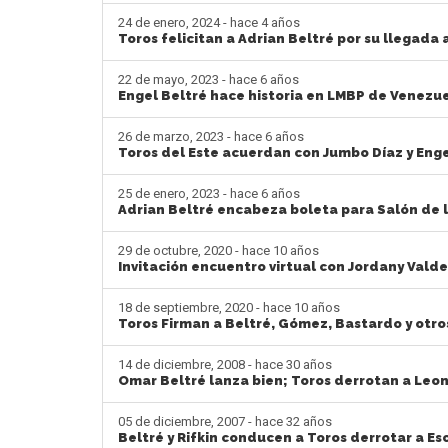
24 de enero, 2024 - hace 4 años
Toros felicitan a Adrian Beltré por su llegad
22 de mayo, 2023 - hace 6 años
Engel Beltré hace historia en LMBP de Venezu
26 de marzo, 2023 - hace 6 años
Toros del Este acuerdan con Jumbo Díaz y Enge
25 de enero, 2023 - hace 6 años
Adrian Beltré encabeza boleta para Salón de 
29 de octubre, 2020 - hace 10 años
Invitación encuentro virtual con Jordany Valde
18 de septiembre, 2020 - hace 10 años
Toros Firman a Beltré, Gómez, Bastardo y otro
14 de diciembre, 2008 - hace 30 años
Omar Beltré lanza bien; Toros derrotan a Leo
05 de diciembre, 2007 - hace 32 años
Beltré y Rifkin conducen a Toros derrotar a Es