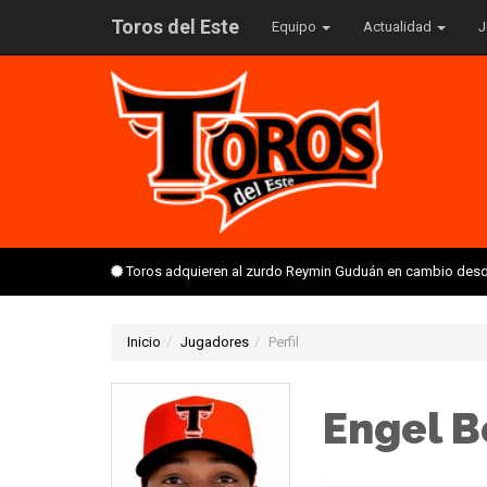
Toros del Este
Equipo
Actualidad
J
Toros adquieren al zurdo Reymin Guduán en cambio desd
Inicio
Jugadores
Perfil
Engel B