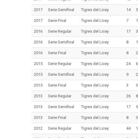
2017
Serie Semifinal
Tigres del Licey
14
5
2017
Serie Final
Tigres del Licey
7
1
2016
Serie Regular
Tigres del Licey
17
3
2016
Serie Semifinal
Tigres del Licey
8
1
2016
Serie Final
Tigres del Licey
8
2
2015
Serie Regular
Tigres del Licey
24
6
2015
Serie Semifinal
Tigres del Licey
9
2
2015
Serie Final
Tigres del Licey
3
3
2013
Serie Regular
Tigres del Licey
26
8
2013
Serie Semifinal
Tigres del Licey
17
5
2013
Serie Final
Tigres del Licey
8
3
2012
Serie Regular
Tigres del Licey
44
1