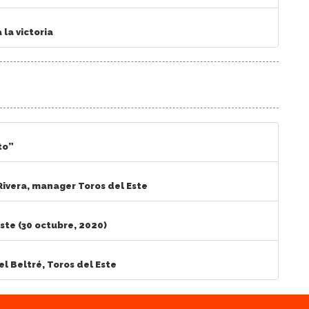
la victoria
to”
 Rivera, manager Toros del Este
Este (30 octubre, 2020)
l Beltré, Toros del Este