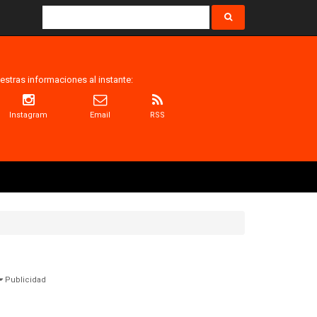
estras informaciones al instante:
Instagram
Email
RSS
Publicidad