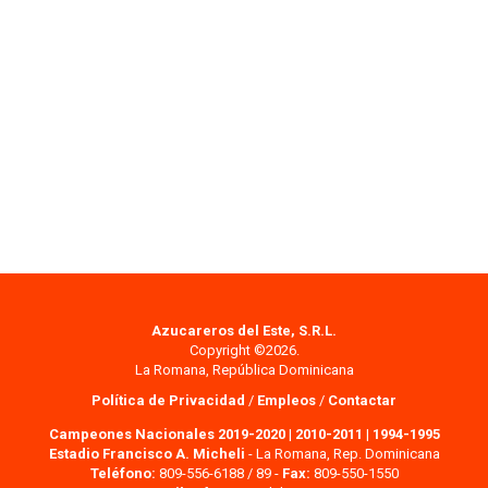
Azucareros del Este, S.R.L.
Copyright ©2026.
La Romana, República Dominicana
Política de Privacidad
/
Empleos
/
Contactar
Campeones Nacionales 2019-2020
|
2010-2011
|
1994-1995
Estadio Francisco A. Micheli
- La Romana, Rep. Dominicana
Teléfono:
809-556-6188 / 89 -
Fax:
809-550-1550