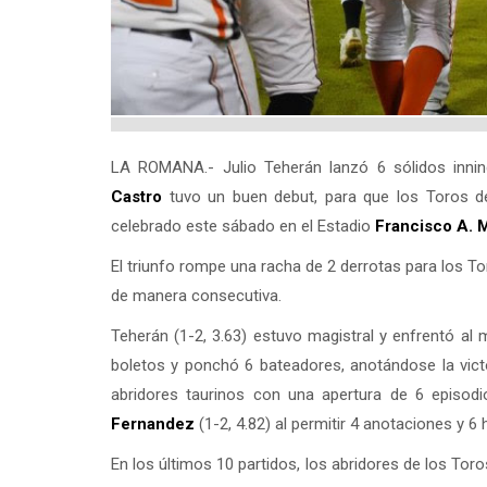
LA ROMANA.- Julio Teherán lanzó 6 sólidos inni
Castro
tuvo un buen debut, para que los Toros d
celebrado este sábado en el Estadio
Francisco A. M
El triunfo rompe una racha de 2 derrotas para los To
de manera consecutiva.
Teherán (1-2, 3.63) estuvo magistral y enfrentó al 
boletos y ponchó 6 bateadores, anotándose la vict
abridores taurinos con una apertura de 6 episod
Fernandez
(1-2, 4.82) al permitir 4 anotaciones y 6 
En los últimos 10 partidos, los abridores de los Toro