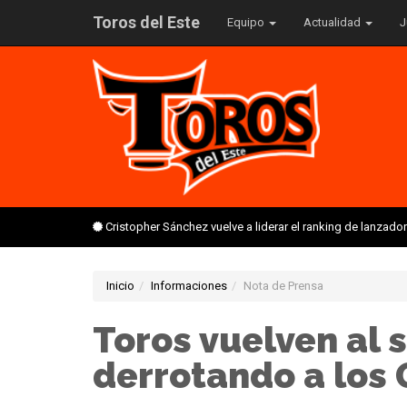
Toros del Este
Equipo
Actualidad
J
Cristopher Sánchez vuelve a liderar el ranking de lanzado
Inicio
Informaciones
Nota de Prensa
Toros vuelven al 
derrotando a los 