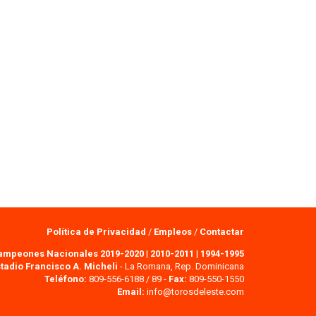
Política de Privacidad
/
Empleos
/
Contactar
ampeones Nacionales 2019-2020
|
2010-2011
|
1994-1995
tadio Francisco A. Micheli
- La Romana, Rep. Dominicana
Teléfono:
809-556-6188 / 89 -
Fax:
809-550-1550
Email:
info@torosdeleste.com