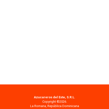
Azucareros del Este, S.R.L.
Copyright ©2026.
La Romana, República Dominicana