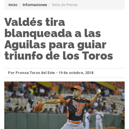
Inicio
Informaciones
Nota de Prensa
Valdés tira
blanqueada a las
Aguilas para guiar
triunfo de los Toros
Por Prensa Toros del Este - 19 de octubre, 2018