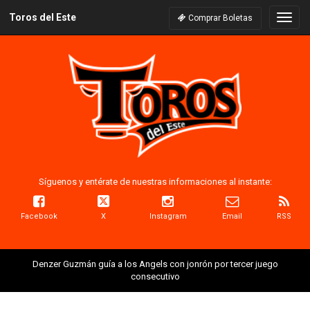
Toros del Este
Naveg
Comprar Boletas
Síguenos y entérate de nuestras informaciones al instante:
Facebook
X
Instagram
Email
RSS
Denzer Guzmán guía a los Angels con jonrón por tercer juego
consecutivo