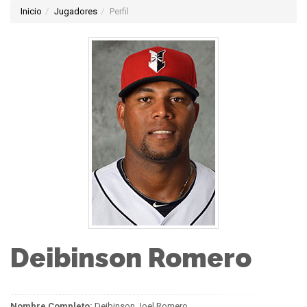
Inicio
Jugadores
Perfil
Deibinson Romero
Nombre Completo:
Deibinson Joel Romero