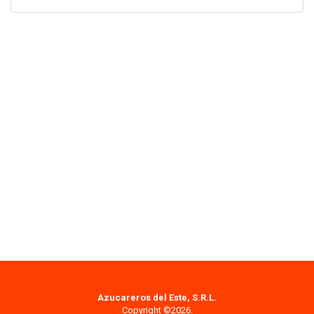
Azucareros del Este, S.R.L.
Copyright ©2026.