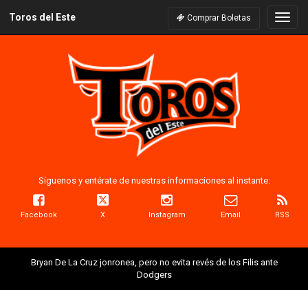
Toros del Este
Naveg
Comprar Boletas
Síguenos y entérate de nuestras informaciones al instante:
Facebook
X
Instagram
Email
RSS
Bryan De La Cruz jonronea, pero no evita revés de los Filis ante
Dodgers