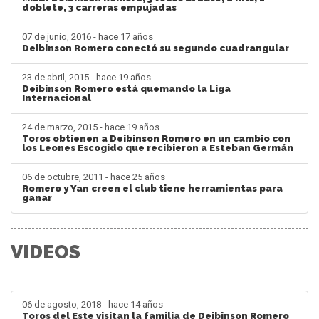
doblete, 3 carreras empujadas
07 de junio, 2016 - hace 17 años
Deibinson Romero conectó su segundo cuadrangular
23 de abril, 2015 - hace 19 años
Deibinson Romero está quemando la Liga
Internacional
24 de marzo, 2015 - hace 19 años
Toros obtienen a Deibinson Romero en un cambio con
los Leones Escogido que recibieron a Esteban Germán
06 de octubre, 2011 - hace 25 años
Romero y Yan creen el club tiene herramientas para
ganar
VIDEOS
06 de agosto, 2018 - hace 14 años
Toros del Este visitan la familia de Deibinson Romero