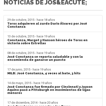
NOTICIAS DE JOS&EACUTE;
29 de octubre, 2015 - hace 18 años
Toros adquieren al zurdo Dario Álvarez por José
Constanza
13 de octubre, 2015 - hace 19 años
Constanza, Margot y Hanson héroes de Toros en
victoria sobre Estrellas
08 de octubre, 2015 - hace 19 años
José Constanza se reporta saludable y con la
encomienda de ganarse un puesto
17 de junio, 2015 - hace 19 años
MILB: José Constanza, 4 veces al bate, 3 hits
14 de mayo, 2015 - hace 19 años
José Constanza fue firmado por Cincinnati y Jayson
Aquino pasó a Pittsburgh en movimientos de ligas
menores
17 de diciembre, 2014 - hace 20 años