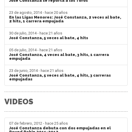
José Constanza se reporta a los Toros
23 de agosto, 2014 - hace 20 años
En las Ligas Menores: José Constanza, 2 veces al bate,
2 hits, 1 carrera empujada
30 de julio, 2014 - hace 21 años
José Constanza, 5 veces al bate, 4 hits
05 de julio, 2014 - hace 21 años
José Constanza, 4 veces al bate, 3 hits, 1 carrera
empujada
23 de junio, 2014 - hace 21 años
José Constanza, 5 veces al bate, 4 hits, 3 carreras
empujadas
VIDEOS
07 de febrero, 2012 - hace 25 años
José Constanza debuta con dos empujadas en el
Round Robin 2011-2012