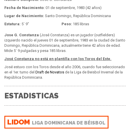
Fecha de Nacimiento:
01 de septiembre, 1983 (42 años)
Lugar de Nacimiento:
Santo Domingo, República Dominicana
Estatura:
5´ 9"
Peso:
185 libras
Jose G. Constanza
(José Constanza) es un jugador (outfielders)
izquierdo nacido el jueves 01 de septiembre, 1983 en la ciudad de Santo
Domingo, República Dominicana, actualmente tiene 42 años de edad.
Mide 5´ 9 pulgadas y pesa 185 libras.
José Constanza no está en plantilla con los Toros del Este.
José estuvo con los Toros desde el año 2006, cuando fue seleccionado
en el 1er. turno del
Draft de Novatos
de la Liga de Beisbol Invernal de la
República Dominicana.
ESTADISTICAS
LIDOM
LIGA DOMINICANA DE BÉISBOL