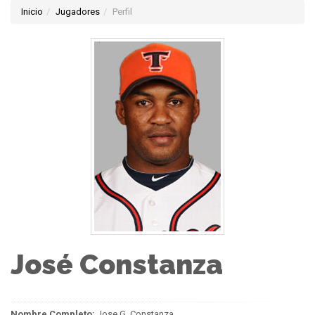
Inicio
Jugadores
Perfil
José Constanza
Nombre Completo:
Jose G. Constanza