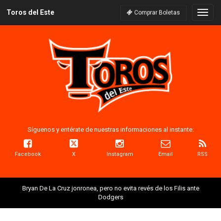
Toros del Este
Naveg
Comprar Boletas
Síguenos y entérate de nuestras informaciones al instante:
Facebook
X
Instagram
Email
RSS
Bryan De La Cruz jonronea, pero no evita revés de los Filis ante
Dodgers