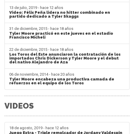
13 de julio, 2019 - hace 12 años
Video: Félix Peña lidera no hitter combinado en
partido dedicado a Tyler Skaggs
31 de diciembre, 2015 - hace 18 años
Tyler Moore practicó en este jueves en el estadio
Francisco Micheli
22 de diciembre, 2015 - hace 18 años
Los Toros del Este anunciaron la contratación de los
importados Chris Dickerson y Tyler Moore y el debut
del nativo Alejandro de Aza
06 de noviembre, 2014 - hace 20 años
Tyler Moore encabeza una productiva camada de
refuerzos en el equipo de los Toros
VIDEOS
18 de agosto, 2019 - hace 12 años
Juego Extra - Triple remolcador de Jordany Valdespin