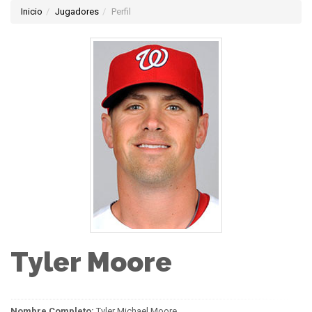
Inicio
Jugadores
Perfil
Tyler Moore
Nombre Completo:
Tyler Michael Moore