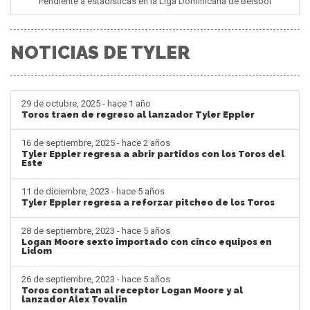
Pendiente a estadisticas en la Liga Dominicana de Béisbol
NOTICIAS DE TYLER
29 de octubre, 2025 - hace 1 año
Toros traen de regreso al lanzador Tyler Eppler
16 de septiembre, 2025 - hace 2 años
Tyler Eppler regresa a abrir partidos con los Toros del
Este
11 de diciembre, 2023 - hace 5 años
Tyler Eppler regresa a reforzar pitcheo de los Toros
28 de septiembre, 2023 - hace 5 años
Logan Moore sexto importado con cinco equipos en
Lidom
26 de septiembre, 2023 - hace 5 años
Toros contratan al receptor Logan Moore y al
lanzador Alex Tovalin