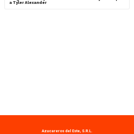
a Tyler Alexander
Azucareros del Este, S.R.L.