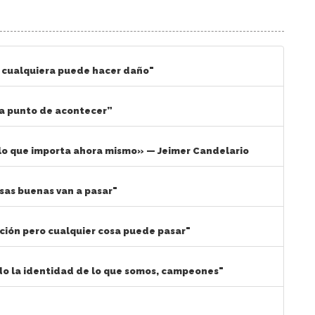
 cualquiera puede hacer daño"
 a punto de acontecer”
s lo que importa ahora mismo» — Jeimer Candelario
sas buenas van a pasar"
ción pero cualquier cosa puede pasar"
o la identidad de lo que somos, campeones"