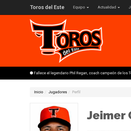
Toros del Este
Equipo
Actualidad
J
Fallece el legendario Phil Regan, coach campeón de los 
Inicio
Jugadores
Perfil
Jeimer 