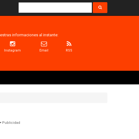
estras informaciones al instante:
Instagram
Email
RSS
Publicidad