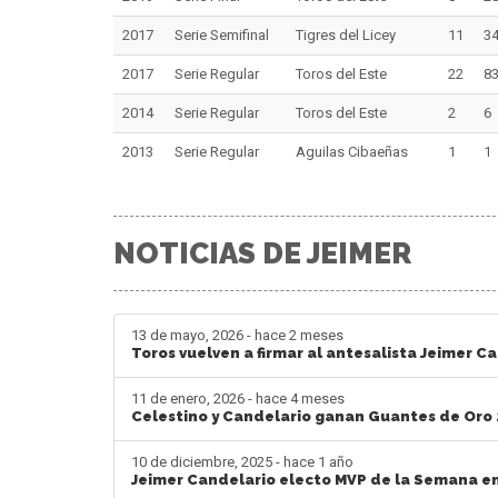
2017
Serie Semifinal
Tigres del Licey
11
3
2017
Serie Regular
Toros del Este
22
8
2014
Serie Regular
Toros del Este
2
6
2013
Serie Regular
Aguilas Cibaeñas
1
1
NOTICIAS DE JEIMER
13 de mayo, 2026 - hace 2 meses
Toros vuelven a firmar al antesalista Jeimer C
11 de enero, 2026 - hace 4 meses
Celestino y Candelario ganan Guantes de Oro
10 de diciembre, 2025 - hace 1 año
Jeimer Candelario electo MVP de la Semana e