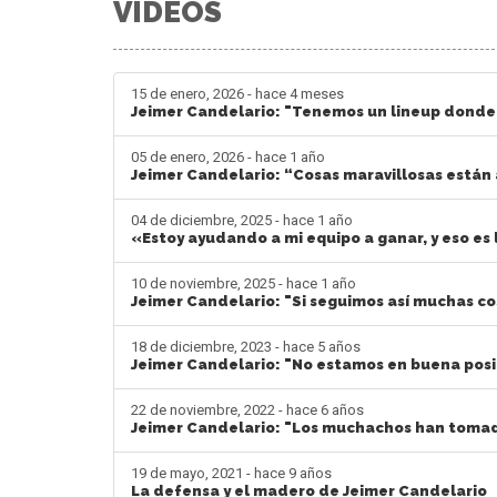
VIDEOS
15 de enero, 2026 - hace 4 meses
Jeimer Candelario: "Tenemos un lineup donde
05 de enero, 2026 - hace 1 año
Jeimer Candelario: “Cosas maravillosas están
04 de diciembre, 2025 - hace 1 año
«Estoy ayudando a mi equipo a ganar, y eso e
10 de noviembre, 2025 - hace 1 año
Jeimer Candelario: "Si seguimos así muchas co
18 de diciembre, 2023 - hace 5 años
Jeimer Candelario: "No estamos en buena posi
22 de noviembre, 2022 - hace 6 años
Jeimer Candelario: "Los muchachos han tomad
19 de mayo, 2021 - hace 9 años
La defensa y el madero de Jeimer Candelario