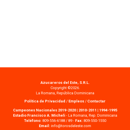
Azucareros del Este, S.R.L.
Copyright ©2026.
La Romana, República Dominicana
Política de Privacidad
/
Empleos
/
Contactar
Campeones Nacionales 2019-2020
|
2010-2011
|
1994-1995
Estadio Francisco A. Micheli
- La Romana, Rep. Dominicana
Teléfono:
809-556-6188 / 89 -
Fax:
809-550-1550
Email:
info@torosdeleste.com