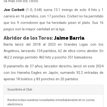
va más con los Toros.
Joe Corbett
(1-0, 0.68) suma 13.1 innings de solo 4 hits y 1
carrera en 16 partidos, con 17 ponches. Corbet no ha permitido
que los 9 corredores que ha heredado pisen el plato. Sus 16
juegos son la mayor cantidad en la liga.
Abridor de los Toros:
Jaime Barria
Barría lanzó del 2018 al 2023 en Grandes Ligas con los
Angelinos, lanzando 134 partidos, 62 de ellos como abridor. En
462.2 innings permitió 460 hits y ponchó 351 bateadores.
El panameño de 27 años, lanzador derecho, lanzó en este 2024
con los Hanwha Eagles en Japón, sumando 92.2 entradas de
apenas 18 boletos y 83 ponches en 20 partidos.
Suscribirte al Club
Recibe todas nuestras novedades inmediatamente en tu correo
electrónico.