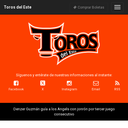
Toros del Este
Naveg
Comprar Boletas
Síguenos y entérate de nuestras informaciones al instante:
Facebook
X
Instagram
Email
RSS
Denzer Guzmán guía a los Angels con jonrón por tercer juego
consecutivo