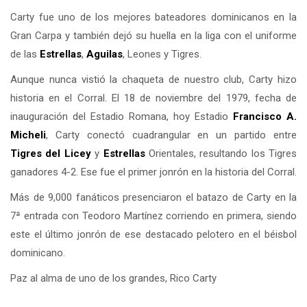
Carty fue uno de los mejores bateadores dominicanos en la
Gran Carpa y también dejó su huella en la liga con el uniforme
de las
Estrellas
,
Aguilas
, Leones y Tigres.
Aunque nunca vistió la chaqueta de nuestro club, Carty hizo
historia en el Corral. El 18 de noviembre del 1979, fecha de
inauguración del Estadio Romana, hoy Estadio
Francisco A.
Micheli
, Carty conectó cuadrangular en un partido entre
Tigres del
Licey
y
Estrellas
Orientales, resultando los Tigres
ganadores 4-2. Ese fue el primer jonrón en la historia del Corral.
Más de 9,000 fanáticos presenciaron el batazo de Carty en la
7ª entrada con Teodoro Martínez corriendo en primera, siendo
este el último jonrón de ese destacado pelotero en el béisbol
dominicano.
Paz al alma de uno de los grandes, Rico Carty