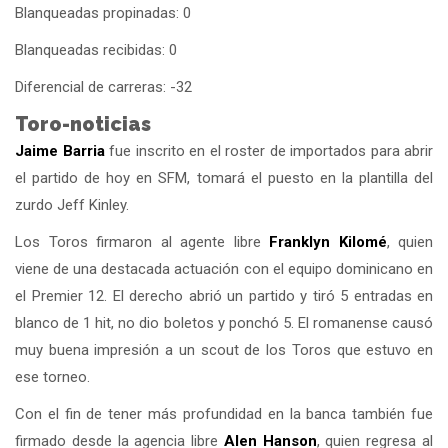
Blanqueadas propinadas: 0
Blanqueadas recibidas: 0
Diferencial de carreras: -32
Toro-noticias
Jaime Barria
fue inscrito en el roster de importados para abrir
el partido de hoy en SFM, tomará el puesto en la plantilla del
zurdo Jeff Kinley.
Los Toros firmaron al agente libre
Franklyn Kilomé
, quien
viene de una destacada actuación con el equipo dominicano en
el Premier 12. El derecho abrió un partido y tiró 5 entradas en
blanco de 1 hit, no dio boletos y ponchó 5. El romanense causó
muy buena impresión a un scout de los Toros que estuvo en
ese torneo.
Con el fin de tener más profundidad en la banca también fue
firmado desde la agencia libre
Alen Hanson
, quien regresa al