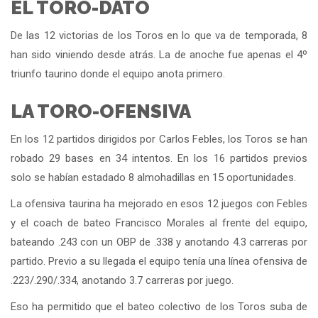
EL TORO-DATO
De las 12 victorias de los Toros en lo que va de temporada, 8
han sido viniendo desde atrás. La de anoche fue apenas el 4º
triunfo taurino donde el equipo anota primero.
LA TORO-OFENSIVA
En los 12 partidos dirigidos por Carlos Febles, los Toros se han
robado 29 bases en 34 intentos. En los 16 partidos previos
solo se habían estadado 8 almohadillas en 15 oportunidades.
La ofensiva taurina ha mejorado en esos 12 juegos con Febles
y el coach de bateo Francisco Morales al frente del equipo,
bateando .243 con un OBP de .338 y anotando 4.3 carreras por
partido. Previo a su llegada el equipo tenía una línea ofensiva de
.223/.290/.334, anotando 3.7 carreras por juego.
Eso ha permitido que el bateo colectivo de los Toros suba de