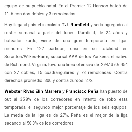
equipo de su pueblo natal. En el Premier 12 Hanson bateó de
11-6 con dos dobles y 3 remolcadas
Hoy llega al país el inicialista
T.J. Rumfield
y sería agregado al
roster semanal a partir del lunes. Rumfield, de 24 años y
bateador zurdo, viene de una gran temporada en ligas
menores. En 122 partidos, casi en su totalidad en
Scranton/Wilkes-Barre, sucursal AAA de los Yankees, el nativo
de Richmond, Virginia, tuvo una línea ofensiva de .294/.370/.454
con 27 dobles, 15 cuadrangulares y 73 remolcadas. Contra
derechos promedió .300 y contra zurdos .272.
Webster Rivas
Elih Marrero
y
Francisco Peña
han puesto de
out al 35.8% de los corredores en intento de robo esta
temporada, el segundo mejor porcentaje de los seis equipos.
La media de la liga es de 27%. Peña es el mejor de la liga
sacando al 58.3% de los corredores.