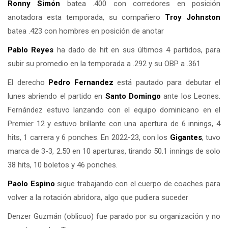
Ronny Simón
batea .400 con corredores en posición
anotadora esta temporada, su compañero
Troy Johnston
batea .423 con hombres en posición de anotar
Pablo Reyes
ha dado de hit en sus últimos 4 partidos, para
subir su promedio en la temporada a .292 y su OBP a .361
El derecho
Pedro Fernandez
está pautado para debutar el
lunes abriendo el partido en
Santo Domingo
ante los Leones.
Fernández estuvo lanzando con el equipo dominicano en el
Premier 12 y estuvo brillante con una apertura de 6 innings, 4
hits, 1 carrera y 6 ponches. En 2022-23, con los
Gigantes
, tuvo
marca de 3-3, 2.50 en 10 aperturas, tirando 50.1 innings de solo
38 hits, 10 boletos y 46 ponches.
Paolo Espino
sigue trabajando con el cuerpo de coaches para
volver a la rotación abridora, algo que pudiera suceder
Denzer Guzmán (oblicuo) fue parado por su organización y no