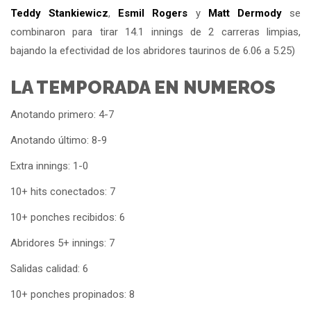
Teddy Stankiewicz
,
Esmil Rogers
y
Matt Dermody
se
combinaron para tirar 14.1 innings de 2 carreras limpias,
bajando la efectividad de los abridores taurinos de 6.06 a 5.25)
LA TEMPORADA EN NUMEROS
Anotando primero: 4-7
Anotando último: 8-9
Extra innings: 1-0
10+ hits conectados: 7
10+ ponches recibidos: 6
Abridores 5+ innings: 7
Salidas calidad: 6
10+ ponches propinados: 8