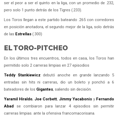
ser el peor a ser el quinto en la liga, con un promedio de .232,
pero solo 1 punto detrás de los Tigres (.233).
Los Toros llegan a este partido bateando .265 con corredores
en posición anotadora, el segundo mejor de la liga, solo detrás
de las
Estrellas
(.300)
EL TORO-PITCHEO
En los últimos tres encuentros, todos en casa, los Toros han
permitido solo 2 carreras limpias en 27 episodios
Teddy Stankiewicz
debutó anoche en grande lanzando 5
entradas sin hits ni carreras, dio un boleto y ponchó a 6
bateadores de los
Gigantes
, saliendo sin decisión.
Yaramil Hiraldo
,
Joe Corbett
,
Jimmy Yacabonis
y
Fernando
Abad
se combiaron para lanzar 4 episodios sin permitir
carreras limpias. ante la ofensiva francomacorisana.