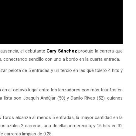
 ausencia, el debutante
Gary Sánchez
produjo la carrera que
s, conectando sencillo con uno a bordo en la cuarta entrada.
anzar pelota de 5 entradas y un tercio en las que toleró 4 hits y
 en el octavo lugar entre los lanzadores con más triunfos en
a lista son Joaquín Andújar (50) y Danilo Rivas (52), quienes
s Toros alcanza al menos 5 entradas, la mayor cantidad en la
 los azules 2 carreras, una de ellas inmerecida, y 16 hits en 32
e carreras limpias de 0.28.