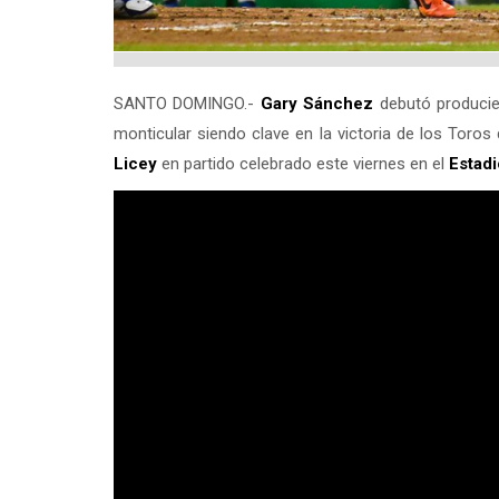
SANTO DOMINGO.-
Gary Sánchez
debutó producie
monticular siendo clave en la victoria de los Toros
Licey
en partido celebrado este viernes en el
Estad