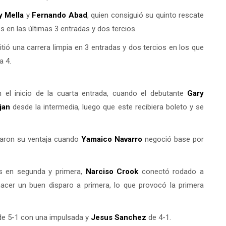
y Mella
y
Fernando Abad
, quien consiguió su quinto rescate
res en las últimas 3 entradas y dos tercios.
itió una carrera limpia en 3 entradas y dos tercios en los que
a 4.
el inicio de la cuarta entrada, cuando el debutante
Gary
jan
desde la intermedia, luego que este recibiera boleto y se
pliaron su ventaja cuando
Yamaico Navarro
negoció base por
es en segunda y primera,
Narciso Crook
conectó rodado a
cer un buen disparo a primera, lo que provocó la primera
e 5-1 con una impulsada y
Jesus Sanchez
de 4-1.