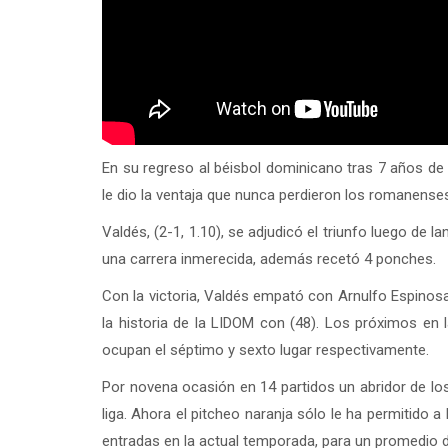
En su regreso al béisbol dominicano tras 7 años de
le dio la ventaja que nunca perdieron los romanense
Valdés, (2-1, 1.10), se adjudicó el triunfo luego de l
una carrera inmerecida, además recetó 4 ponches.
Con la victoria, Valdés empató con Arnulfo Espinosa
la historia de la LIDOM con (48). Los próximos en l
ocupan el séptimo y sexto lugar respectivamente.
Por novena ocasión en 14 partidos un abridor de lo
liga. Ahora el pitcheo naranja sólo le ha permitido a
entradas en la actual temporada, para un promedio d