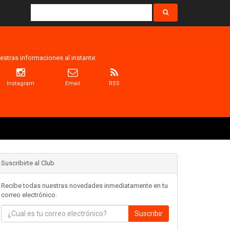
estras informaciones al instante:
Instagram
Email
RSS
Suscribirte al Club
Recibe todas nuestras novedades inmediatamente en tu
correo electrónico.
Suscribir