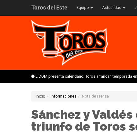
Toros del Este
Equipo
Actualidad
J
LIDOM presenta calendario; Toros arrancan temporada en 
Inicio
Informaciones
Nota de Prensa
Sánchez y Valdés
triunfo de Toros s