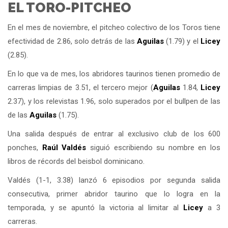
EL TORO-PITCHEO
En el mes de noviembre, el pitcheo colectivo de los Toros tiene
efectividad de 2.86, solo detrás de las
Aguilas
(1.79) y el
Licey
(2.85).
En lo que va de mes, los abridores taurinos tienen promedio de
carreras limpias de 3.51, el tercero mejor (
Aguilas
1.84,
Licey
2.37), y los relevistas 1.96, solo superados por el bullpen de las
de las
Aguilas
(1.75).
Una salida después de entrar al exclusivo club de los 600
ponches,
Raúl Valdés
siguió escribiendo su nombre en los
libros de récords del beisbol dominicano.
Valdés (1-1, 3.38) lanzó 6 episodios por segunda salida
consecutiva, primer abridor taurino que lo logra en la
temporada, y se apuntó la victoria al limitar al
Licey
a 3
carreras.