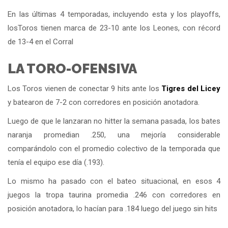
En las últimas 4 temporadas, incluyendo esta y los playoffs,
losToros tienen marca de 23-10 ante los Leones, con récord
de 13-4 en el Corral
LA TORO-OFENSIVA
Los Toros vienen de conectar 9 hits ante los
Tigres del
Licey
y batearon de 7-2 con corredores en posición anotadora.
Luego de que le lanzaran no hitter la semana pasada, los bates
naranja promedian .250, una mejoría considerable
comparándolo con el promedio colectivo de la temporada que
tenía el equipo ese día (.193).
Lo mismo ha pasado con el bateo situacional, en esos 4
juegos la tropa taurina promedia .246 con corredores en
posición anotadora, lo hacían para .184 luego del juego sin hits