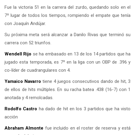
Fue la victoria 51 en la carrera del zurdo, quedando solo en el
7º lugar de todos los tiempos, rompiendo el empate que tenía
con Joaquín Andújar.
Su próxima meta será alcanzar a Danilo Rivas que terminó su
carrera con 52 triunfos.
Wendell Rijo
se ha embasado en 13 de los 14 partidos que ha
jugado esta temporada, es 7º en la liga con un OBP de .396 y
co-líder de cuadrangulares con 4.
Yamaico Navarro
tiene 4 juegos consecutivos dando de hit, 3
de ellos de hits múltiples. En su racha batea .438 (16-7) con 1
anotada y 4 remolcadas.
Rodolfo Castro
ha dado de hit en los 3 partidos que ha visto
acción
Abraham Almonte
fue incluido en el roster de reserva y está