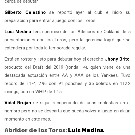
cerca de debutar.
Gilberto Celestino
se reportó ayer al club e inició su
preparación para entrar a juego con los Toros.
Luis Medina
tenía permiso de los Atléticos de Oakland de 5
presentaciones con los Toros, pero la gerencia logró que se
extendiera por toda la temporada regular.
Está en roster y listo para debutar hoy el derecho
Jhony Brito
,
producto del Draft del 2019 (ronda 14), quien viene de una
destacada actuación entre AA y AAA de los Yankees. Tuvo
récord de 11-4, 2.96 con 91 ponches y 35 boletos en 112.2
innings, con un WHIP de 1.15.
Vidal Brujan
se sigue recuperando de unas molestias en el
hombro pero no se descarta que pueda volver a juego en algún
momento en este mes.
Abridor de los Toros:
Luis Medina