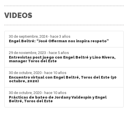
VIDEOS
30 de septiembre, 2024 - hace 3 años
Engel Beltré: “José Offerman nos inspira respeto”
29 de noviembre, 2023 - hace 5 años
Entrevistas post juego con Engel Beltré y Lino Rivera,
manager Toros del Este
30 de octubre, 2020 - hace 10 años
Encuentro virtual con Engel Beltré, Toros del Este (30
octubre, 2020)
30 de octubre, 2020 - hace 10 años
Prácticas de bateo de Jordany Valdespín y Engel
Beltré, Toros del Este