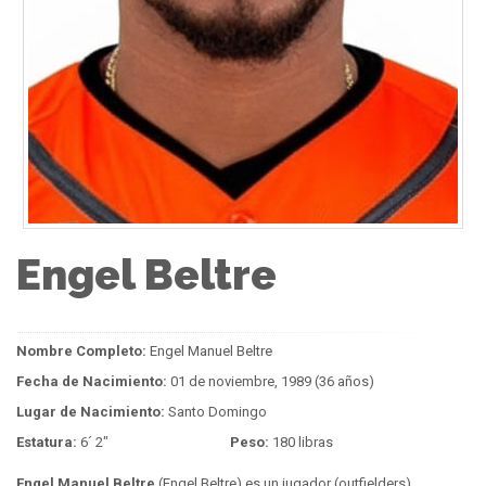
Engel Beltre
Nombre Completo:
Engel Manuel Beltre
Fecha de Nacimiento:
01 de noviembre, 1989 (36 años)
Lugar de Nacimiento:
Santo Domingo
Estatura:
6´ 2"
Peso:
180 libras
Engel Manuel Beltre
(Engel Beltre) es un jugador (outfielders)