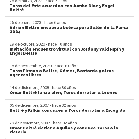
26 de marzo, 2023 - hace 6 años
Toros del Este acuerdan con Jumbo Díaz y Engel
Beltré
25 de enero, 2023 - hace 6 años
Adrian Beltré encabeza boleta para Salón de la Fama
2024
29 de octubre, 2020 - hace 10 años
Invitación encuentro virtual con Jordany Valdespín y
Engel Beltré
18 de septiembre, 2020 - hace 10 años
Toros Firman a Beltré, Gómez, Bastardo y otros
agentes libres
14 de diciembre, 2008 - hace 30 años
Omar Beltré lanza bien; Toros derrotan a Leones
05 de diciembre, 2007 - hace 32 años
Beltré y Rifkin conducen a Toros derrotar a Escogido
29 de noviembre, 2007 - hace 32 años
Omar Beltré detiene Águilas y conduce Toros a la
victoria