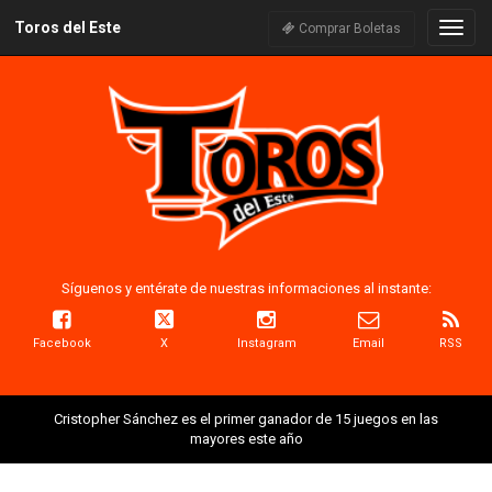
Toros del Este
Naveg
Comprar Boletas
Síguenos y entérate de nuestras informaciones al instante:
Facebook
X
Instagram
Email
RSS
Cristopher Sánchez es el primer ganador de 15 juegos en las
mayores este año