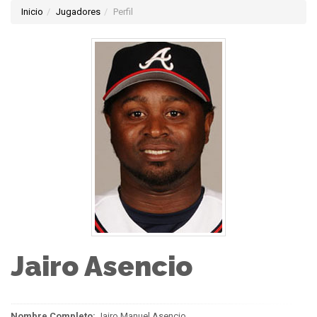
Inicio
Jugadores
Perfil
Jairo Asencio
Nombre Completo:
Jairo Manuel Asencio