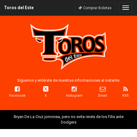
Toros del Este
Naveg
Comprar Boletas
Síguenos y entérate de nuestras informaciones al instante:
Facebook
X
Instagram
Email
RSS
Bryan De La Cruz jonronea, pero no evita revés de los Filis ante
Dodgers