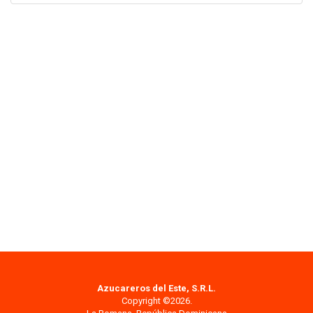
Azucareros del Este, S.R.L.
Copyright ©2026.