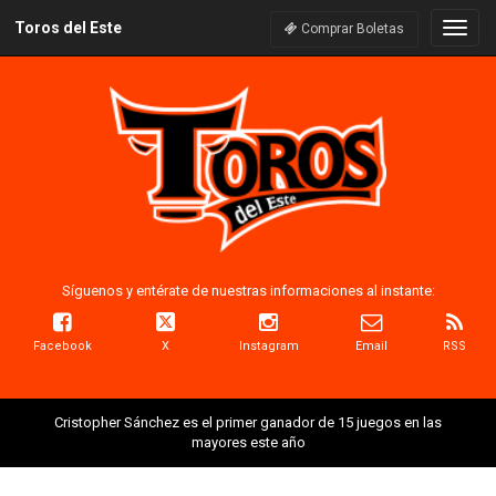
Toros del Este
Naveg
Comprar Boletas
Síguenos y entérate de nuestras informaciones al instante:
Facebook
X
Instagram
Email
RSS
Cristopher Sánchez es el primer ganador de 15 juegos en las
mayores este año