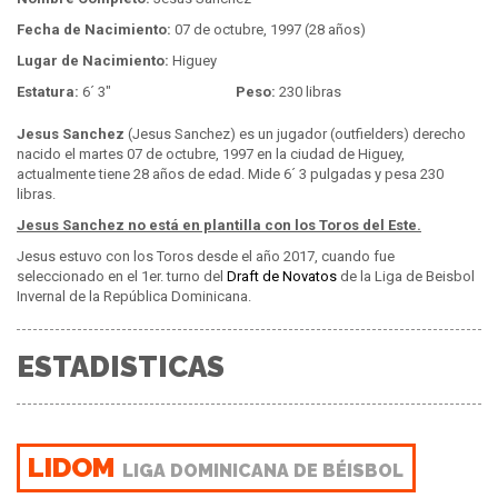
Fecha de Nacimiento:
07 de octubre, 1997 (28 años)
Lugar de Nacimiento:
Higuey
Estatura:
6´ 3"
Peso:
230 libras
Jesus Sanchez
(Jesus Sanchez) es un jugador (outfielders) derecho
nacido el martes 07 de octubre, 1997 en la ciudad de Higuey,
actualmente tiene 28 años de edad. Mide 6´ 3 pulgadas y pesa 230
libras.
Jesus Sanchez no está en plantilla con los Toros del Este.
Jesus estuvo con los Toros desde el año 2017, cuando fue
seleccionado en el 1er. turno del
Draft de Novatos
de la Liga de Beisbol
Invernal de la República Dominicana.
ESTADISTICAS
LIDOM
LIGA DOMINICANA DE BÉISBOL