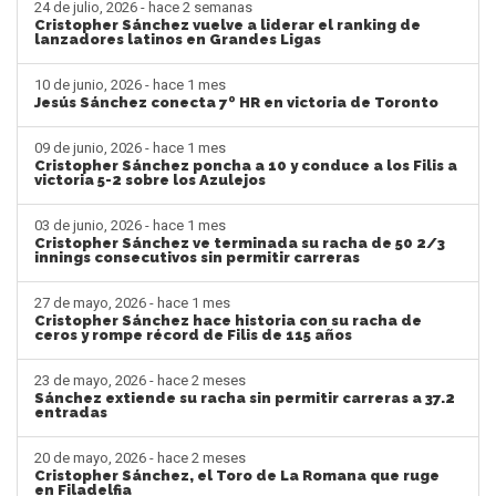
24 de julio, 2026 - hace 2 semanas
Cristopher Sánchez vuelve a liderar el ranking de
lanzadores latinos en Grandes Ligas
10 de junio, 2026 - hace 1 mes
Jesús Sánchez conecta 7º HR en victoria de Toronto
09 de junio, 2026 - hace 1 mes
Cristopher Sánchez poncha a 10 y conduce a los Filis a
victoria 5-2 sobre los Azulejos
03 de junio, 2026 - hace 1 mes
Cristopher Sánchez ve terminada su racha de 50 2/3
innings consecutivos sin permitir carreras
27 de mayo, 2026 - hace 1 mes
Cristopher Sánchez hace historia con su racha de
ceros y rompe récord de Filis de 115 años
23 de mayo, 2026 - hace 2 meses
Sánchez extiende su racha sin permitir carreras a 37.2
entradas
20 de mayo, 2026 - hace 2 meses
Cristopher Sánchez, el Toro de La Romana que ruge
en Filadelfia