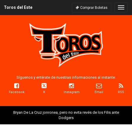
Toros del Este
Naveg
Comprar Boletas
Síguenos y entérate de nuestras informaciones al instante:
Facebook
X
Instagram
Email
RSS
Bryan De La Cruz jonronea, pero no evita revés de los Filis ante
Dodgers