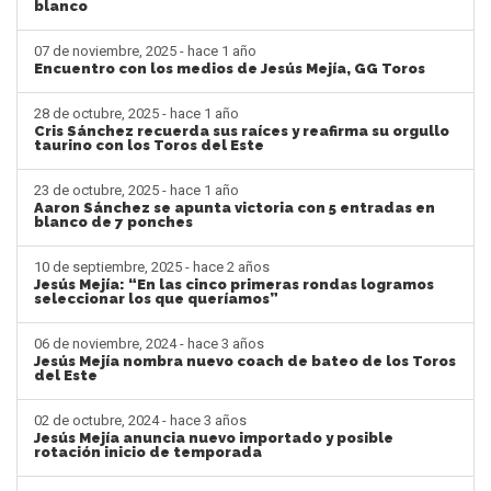
blanco
07 de noviembre, 2025 - hace 1 año
Encuentro con los medios de Jesús Mejía, GG Toros
28 de octubre, 2025 - hace 1 año
Cris Sánchez recuerda sus raíces y reafirma su orgullo
taurino con los Toros del Este
23 de octubre, 2025 - hace 1 año
Aaron Sánchez se apunta victoria con 5 entradas en
blanco de 7 ponches
10 de septiembre, 2025 - hace 2 años
Jesús Mejía: “En las cinco primeras rondas logramos
seleccionar los que queríamos”
06 de noviembre, 2024 - hace 3 años
Jesús Mejía nombra nuevo coach de bateo de los Toros
del Este
02 de octubre, 2024 - hace 3 años
Jesús Mejía anuncia nuevo importado y posible
rotación inicio de temporada