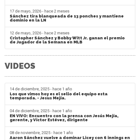
17 de mayo, 2026 - hace 2 meses
Sánchez tira blanqueada de 13 ponches y mantiene
dominio en la LN
12 de mayo, 2026 - hace 2 meses
Cristopher Sánchez y Bobby Witt Jr. ganan el premio
de Jugador de la Semana en MLB
VIDEOS
14 de diciembre, 2025 - hace 1 año
Los que vimos hoy es el sello del equipo esta
temporada. - Jesus Mejía.
04 de diciembre, 2025 - hace 1 año
EN VIVO: Encuentro con la prensa con Jesús Mejía,
gerente, y Víctor Estévez, dirigente
08 de noviembre, 2025 - hace 1 año
Aaron Sánchez vuelve a dominar Licey con 6 innings en