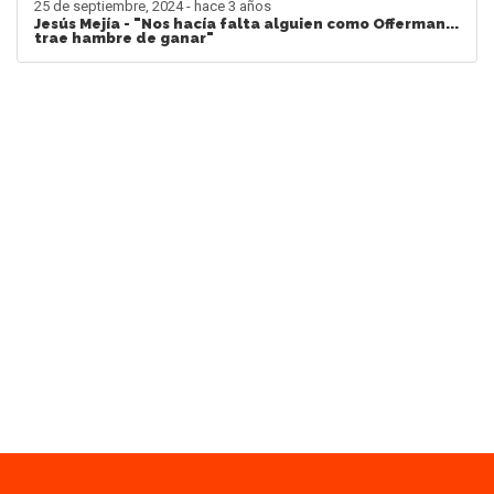
25 de septiembre, 2024 - hace 3 años
Jesús Mejía - "Nos hacía falta alguien como Offerman...
trae hambre de ganar"