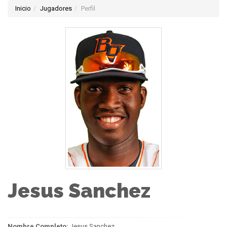
Inicio
Jugadores
Perfil
Jesus Sanchez
Nombre Completo:
Jesus Sanchez