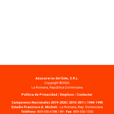
Azucareros del Este, S.R.L.
Copyright ©2026.
La Romana, República Dominicana
Política de Privacidad
/
Empleos
/
Contactar
Campeones Nacionales 2019-2020
|
2010-2011
|
1994-1995
Estadio Francisco A. Micheli
- La Romana, Rep. Dominicana
Teléfono:
809-556-6188 / 89 -
Fax:
809-550-1550