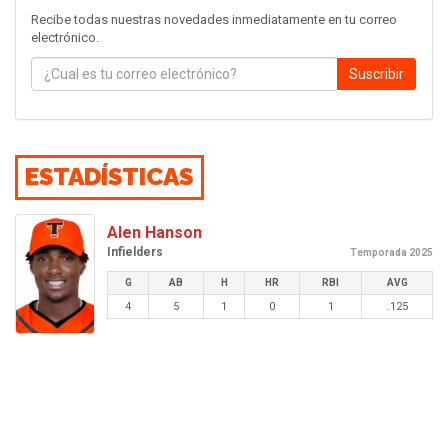
Recibe todas nuestras novedades inmediatamente en tu correo
electrónico.
Suscribir
ESTADÍSTICAS
Alen Hanson
Infielders
Temporada 2025
G
AB
H
HR
RBI
AVG
4
5
1
0
1
.125