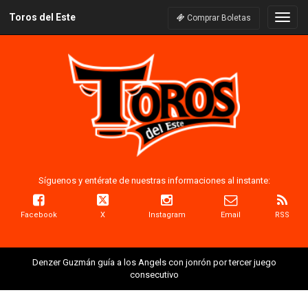
Toros del Este
Naveg
Comprar Boletas
Síguenos y entérate de nuestras informaciones al instante:
Facebook
X
Instagram
Email
RSS
Denzer Guzmán guía a los Angels con jonrón por tercer juego
consecutivo